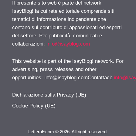
Il presente sito web è parte del network
IsayBlog! la cui rete editoriale comprende siti
tematici di informazione indipendente che
contano sul contributo di appassionati ed esperti
del settore. Per pubblicità, comunicati e
collaborazioni:
info@isayblog.com
This website is part of the IsayBlog! network. For
advertising, press releases and other
opportunities:
info@isayblog.comContattaci
:
info@isa
Dichiarazione sulla Privacy (UE)
Cookie Policy (UE)
LetteraF.com © 2026. All right reserverd.