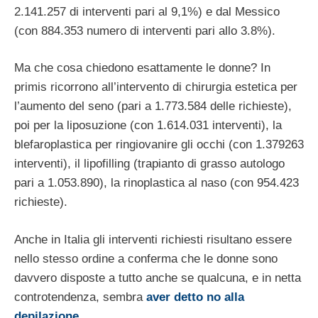
2.141.257 di interventi pari al 9,1%) e dal Messico
(con 884.353 numero di interventi pari allo 3.8%).
Ma che cosa chiedono esattamente le donne? In
primis ricorrono all’intervento di chirurgia estetica per
l’aumento del seno (pari a 1.773.584 delle richieste),
poi per la liposuzione (con 1.614.031 interventi), la
blefaroplastica per ringiovanire gli occhi (con 1.379263
interventi), il lipofilling (trapianto di grasso autologo
pari a 1.053.890), la rinoplastica al naso (con 954.423
richieste).
Anche in Italia gli interventi richiesti risultano essere
nello stesso ordine a conferma che le donne sono
davvero disposte a tutto anche se qualcuna, e in netta
controtendenza, sembra
aver detto no alla
depilazione.