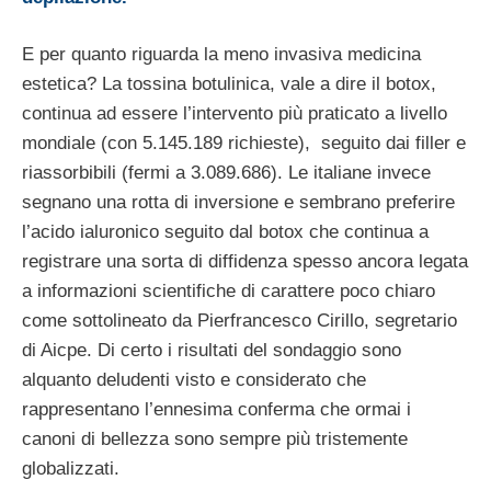
E per quanto riguarda la meno invasiva medicina
estetica? La tossina botulinica, vale a dire il botox,
continua ad essere l’intervento più praticato a livello
mondiale (con 5.145.189 richieste), seguito dai filler e
riassorbibili (fermi a 3.089.686). Le italiane invece
segnano una rotta di inversione e sembrano preferire
l’acido ialuronico seguito dal botox che continua a
registrare una sorta di diffidenza spesso ancora legata
a informazioni scientifiche di carattere poco chiaro
come sottolineato da Pierfrancesco Cirillo, segretario
di Aicpe. Di certo i risultati del sondaggio sono
alquanto deludenti visto e considerato che
rappresentano l’ennesima conferma che ormai i
canoni di bellezza sono sempre più tristemente
globalizzati.