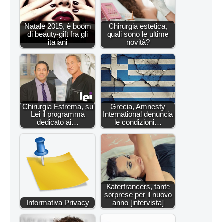
Natale 2015, è boom
Chirurgia estetica,
di beauty-gift fra gli
quali sono le ultime
italiani
novità?
Chirurgia Estrema, su
Grecia, Amnesty
Lei il programma
International denuncia
dedicato ai…
le condizioni…
Katerfrancers, tante
sorprese per il nuovo
Informativa Privacy
anno [intervista]