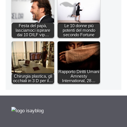
Festa del papà,
Le 10 donne più
lasciamoci ispirare
potenti del mondo
dai 10 DILF vip…
secondo Fortune
Rapporto Diritti Umani
Chirurgia plastica, gli
Amnesty
occhiali in 3 D per il…
International, 28…