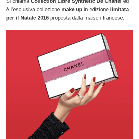
Si chiama
Collection Libre Synthetic De Chanel
ed
è l’esclusiva collezione
make up
in edizione
limitata
per il Natale 2016
proposta dalla maison francese.