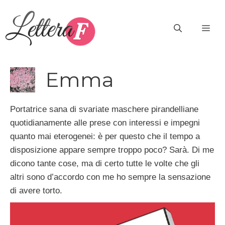
Vai
al
ME
contenuto
Emma
Portatrice sana di svariate maschere pirandelliane
quotidianamente alle prese con interessi e impegni
quanto mai eterogenei: è per questo che il tempo a
disposizione appare sempre troppo poco? Sarà. Di me
dicono tante cose, ma di certo tutte le volte che gli
altri sono d’accordo con me ho sempre la sensazione
di avere torto.