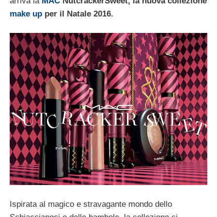
arriva la
MAC
NutcrackerSweet, la nuova collezione
make up
per il Natale 2016.
Ispirata al magico e stravagante mondo dello