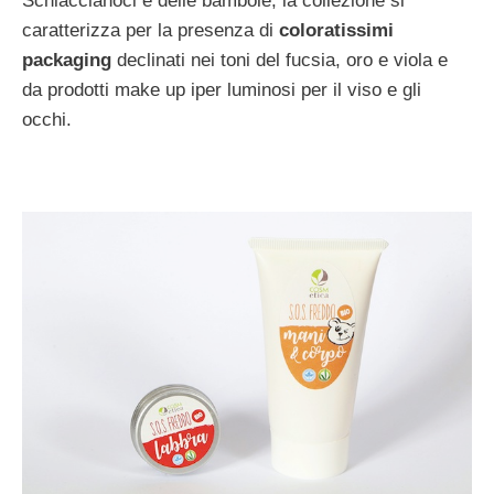
Schiaccianoci e delle bambole, la collezione si
caratterizza per la presenza di
coloratissimi
packaging
declinati nei toni del fucsia, oro e viola e
da prodotti make up iper luminosi per il viso e gli
occhi.