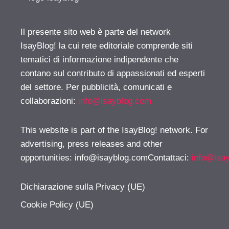
Il presente sito web è parte del network
IsayBlog! la cui rete editoriale comprende siti
tematici di informazione indipendente che
contano sul contributo di appassionati ed esperti
del settore. Per pubblicità, comunicati e
collaborazioni:
info@isayblog.com
This website is part of the IsayBlog! network. For
advertising, press releases and other
opportunities:
info@isayblog.comContattaci
:
info@isa
Dichiarazione sulla Privacy (UE)
Cookie Policy (UE)