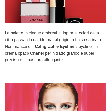
La palette in cinque ombretti si ispira ai colori della
città passando dal blu mat al grigio in finish satinato.
Non mancano il
Calligraphie Eyeliner
, eyeliner in
crema opaco
Chanel
per n tratto grafico e super
preciso e il mascara allungante.