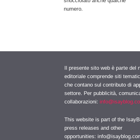
snocciolato anche qualche
numero.
Il presente sito web è parte del 
editoriale comprende siti temati
che contano sul contributo di ap
settore. Per pubblicità, comunica
collaborazioni:
info@isayblog.c
This website is part of the IsayB
press releases and other
opportunities:
info@isayblog.co