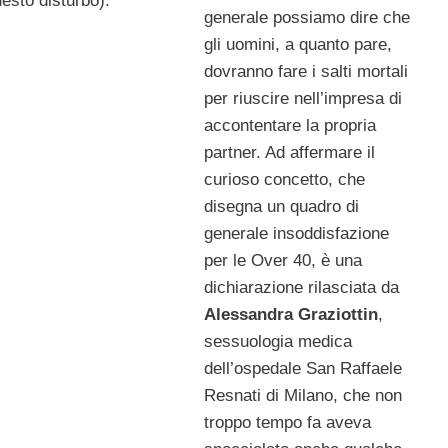
esto disturbo).
generale possiamo dire che
gli uomini, a quanto pare,
dovranno fare i salti mortali
per riuscire nell’impresa di
accontentare la propria
partner. Ad affermare il
curioso concetto, che
disegna un quadro di
generale insoddisfazione
per le Over 40, è una
dichiarazione rilasciata da
Alessandra Graziottin
,
sessuologia medica
dell’ospedale San Raffaele
Resnati di Milano, che non
troppo tempo fa aveva