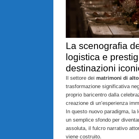
La scenografia de
logistica e prestig
destinazioni icon
Il settore dei
matrimoni di alto
trasformazione significativa negl
proprio baricentro dalla celebra
creazione di un’esperienza imme
In questo nuovo paradigma, la 
un semplice sfondo per diventar
assoluta, il fulcro narrativo atto
viene costruito.