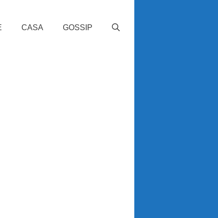
E
CASA
GOSSIP