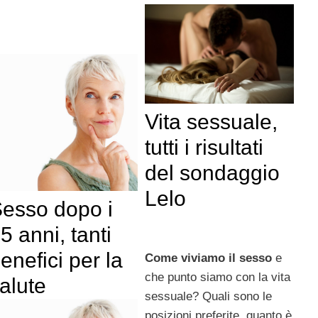
Vita sessuale,
tutti i risultati
del sondaggio
Lelo
esso dopo i
5 anni, tanti
enefici per la
Come viviamo il sesso
e
che punto siamo con la vita
alute
sessuale? Quali sono le
posizioni preferite, quanto è