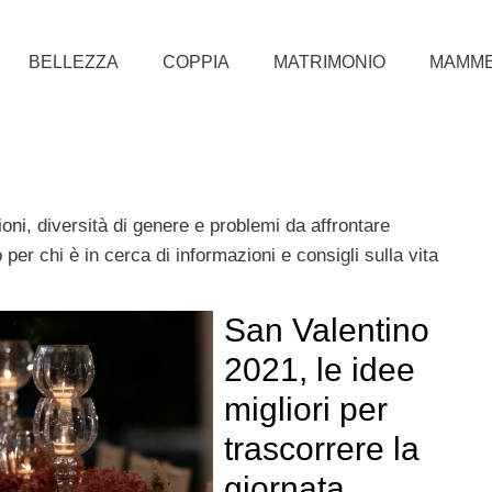
BELLEZZA
COPPIA
MATRIMONIO
MAMM
ioni, diversità di genere e problemi da affrontare
per chi è in cerca di informazioni e consigli sulla vita
San Valentino
2021, le idee
migliori per
trascorrere la
giornata