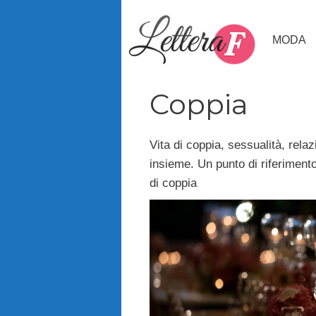
Vai
al
MODA
contenuto
Coppia
Vita di coppia, sessualità, relaz
insieme. Un punto di riferimento 
di coppia