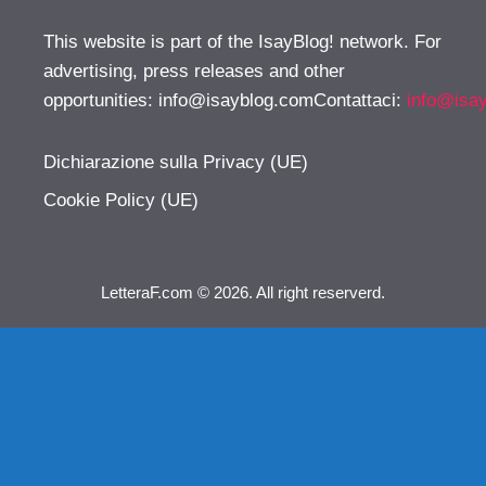
This website is part of the IsayBlog! network. For
advertising, press releases and other
opportunities:
info@isayblog.comContattaci
:
info@isa
Dichiarazione sulla Privacy (UE)
Cookie Policy (UE)
LetteraF.com © 2026. All right reserverd.