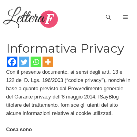
Vai
al
ME
contenuto
Informativa Privacy
Con il presente documento, ai sensi degli artt. 13 e
122 del D. Lgs. 196/2003 (“codice privacy”), nonché in
base a quanto previsto dal Provvedimento generale
del Garante privacy dell’8 maggio 2014, ISayBlog
titolare del trattamento, fornisce gli utenti del sito
alcune informazioni relative ai cookie utilizzati.
Cosa sono