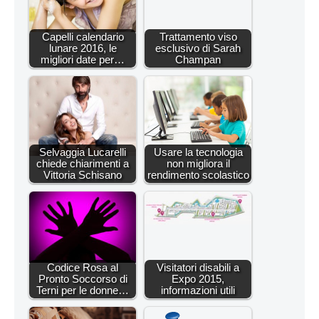
Capelli calendario
Trattamento viso
lunare 2016, le
esclusivo di Sarah
migliori date per…
Champan
Selvaggia Lucarelli
Usare la tecnologia
chiede chiarimenti a
non migliora il
Vittoria Schisano
rendimento scolastico
Codice Rosa al
Visitatori disabili a
Pronto Soccorso di
Expo 2015,
Terni per le donne…
informazioni utili