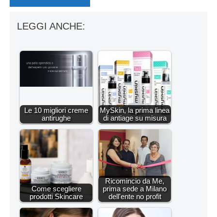
LEGGI ANCHE:
Le 10 migliori creme
MySkin, la prima linea
antirughe
di antiage su misura
Ricomincio da Me,
Come scegliere
prima sede a Milano
prodotti Skincare
dell'ente no profit