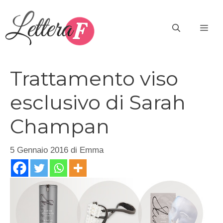
Vai
al
ME
contenuto
Trattamento viso
esclusivo di Sarah
Champan
5 Gennaio 2016
di
Emma