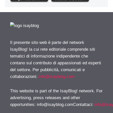
Il presente sito web è parte del network
IsayBlog! la cui rete editoriale comprende siti
tematici di informazione indipendente che
contano sul contributo di appassionati ed esperti
del settore. Per pubblicità, comunicati e
collaborazioni:
info@isayblog.com
This website is part of the IsayBlog! network. For
advertising, press releases and other
opportunities:
info@isayblog.comContattaci
:
info@isa