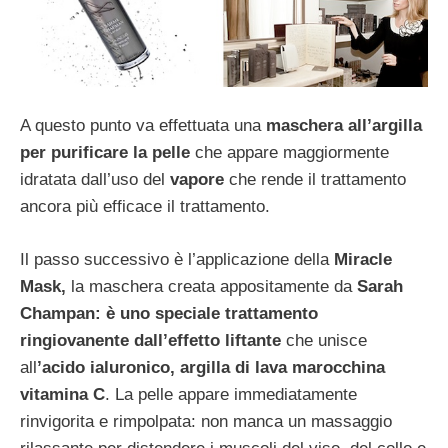
A questo punto va effettuata una
maschera all’argilla
per purificare la pelle
che appare maggiormente
idratata dall’uso del
vapore
che rende il trattamento
ancora più efficace il trattamento.
Il passo successivo è l’applicazione della
Miracle
Mask,
la maschera creata appositamente da
Sarah
Champan: è uno speciale trattamento
ringiovanente dall’effetto liftante
che unisce
all
’acido ialuronico, argilla di lava marocchina
vitamina C
. La pelle appare immediatamente
rinvigorita e rimpolpata: non manca un massaggio