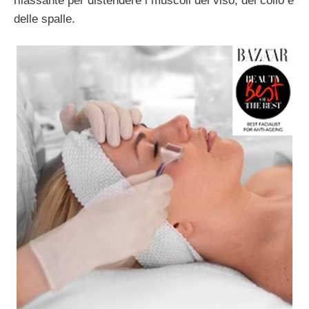
rilassante per distendere i muscoli del viso, del collo e
delle spalle.