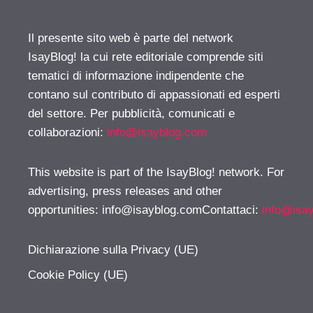
Il presente sito web è parte del network
IsayBlog! la cui rete editoriale comprende siti
tematici di informazione indipendente che
contano sul contributo di appassionati ed esperti
del settore. Per pubblicità, comunicati e
collaborazioni:
info@isayblog.com
This website is part of the IsayBlog! network. For
advertising, press releases and other
opportunities:
info@isayblog.comContattaci
:
info@isa
Dichiarazione sulla Privacy (UE)
Cookie Policy (UE)