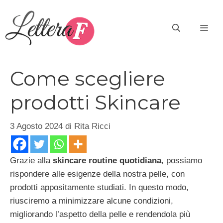
Vai
al
ME
contenuto
Come scegliere
prodotti Skincare
3 Agosto 2024
di
Rita Ricci
Grazie alla
skincare routine quotidiana
, possiamo
rispondere alle esigenze della nostra pelle, con
prodotti appositamente studiati. In questo modo,
riusciremo a minimizzare alcune condizioni,
migliorando l’aspetto della pelle e rendendola più