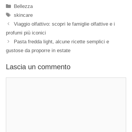
Categorie
Bellezza
Tag
skincare
Viaggio olfattivo: scopri le famiglie olfattive e i
profumi più iconici
Pasta fredda light, alcune ricette semplici e
gustose da proporre in estate
Lascia un commento
Commento