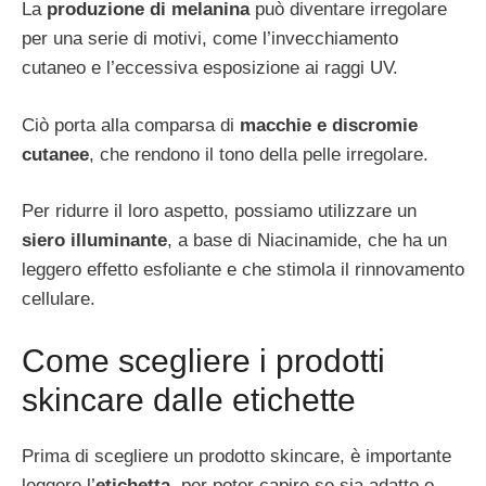
La
produzione di melanina
può diventare irregolare
per una serie di motivi, come l’invecchiamento
cutaneo e l’eccessiva esposizione ai raggi UV.
Ciò porta alla comparsa di
macchie e discromie
cutanee
, che rendono il tono della pelle irregolare.
Per ridurre il loro aspetto, possiamo utilizzare un
siero illuminante
, a base di Niacinamide, che ha un
leggero effetto esfoliante e che stimola il rinnovamento
cellulare.
Come scegliere i prodotti
skincare dalle etichette
Prima di scegliere un prodotto skincare, è importante
leggere l’
etichetta
, per poter capire se sia adatto o