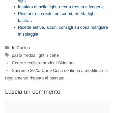
light
Insalata di pollo light, ricetta fresca e leggera…
Riso ai tre cereali con surimi, ricetta light
facile…
Ricette estive, alcuni consigli su cosa mangiare
in spiaggia
Categorie
In Cucina
Tag
pasta fredda light
,
ricette
Come scegliere prodotti Skincare
Sanremo 2025, Carlo Conti continua a modificare il
regolamento rispetto al passato
Lascia un commento
Commento