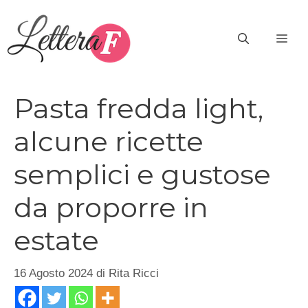
Vai
al
ME
contenuto
Pasta fredda light,
alcune ricette
semplici e gustose
da proporre in
estate
16 Agosto 2024
di
Rita Ricci