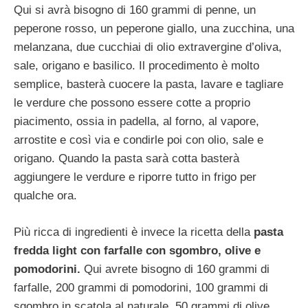
Qui si avrà bisogno di 160 grammi di penne, un
peperone rosso, un peperone giallo, una zucchina, una
melanzana, due cucchiai di olio extravergine d’oliva,
sale, origano e basilico. Il procedimento è molto
semplice, basterà cuocere la pasta, lavare e tagliare
le verdure che possono essere cotte a proprio
piacimento, ossia in padella, al forno, al vapore,
arrostite e così via e condirle poi con olio, sale e
origano. Quando la pasta sarà cotta basterà
aggiungere le verdure e riporre tutto in frigo per
qualche ora.
Più ricca di ingredienti è invece la ricetta della
pasta
fredda light con farfalle con sgombro, olive e
pomodorini.
Qui avrete bisogno di 160 grammi di
farfalle, 200 grammi di pomodorini, 100 grammi di
sgombro in scatola al naturale, 50 grammi di olive