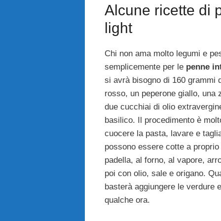
Alcune ricette di 
light
Chi non ama molto legumi e pe
semplicemente per le
penne in
si avrà bisogno di 160 grammi 
rosso, un peperone giallo, una
due cucchiai di olio extravergine
basilico. Il procedimento è mol
cuocere la pasta, lavare e tagli
possono essere cotte a proprio 
padella, al forno, al vapore, arr
poi con olio, sale e origano. Qu
basterà aggiungere le verdure e r
qualche ora.