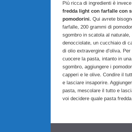
Più ricca di ingredienti è invece
fredda light con farfalle con 
pomodorini.
Qui avrete bisogn
farfalle, 200 grammi di pomodor
sgombro in scatola al naturale,
denocciolate, un cucchiaio di ca
di olio extravergine d’oliva. Pe
cuocere la pasta, intanto in una
sgombro, aggiungere i pomodorin
capperi e le olive. Condire il tu
e lasciare insaporire. Aggiunger
pasta, mescolare il tutto e lasci
voi decidere quale pasta fredda