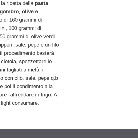
 la ricetta della
pasta
sgombro, olive e
o di 160 grammi di
ini, 100 grammi di
 50 grammi di olive verdi
pperi, sale, pepe e un filo
r il procedimento basterà
 ciotola, spezzettare lo
i tagliati a metà, i
tto con olio, sale, pepe q.b
e poi il condimento alla
are raffreddare in frigo. A
 light consumare.