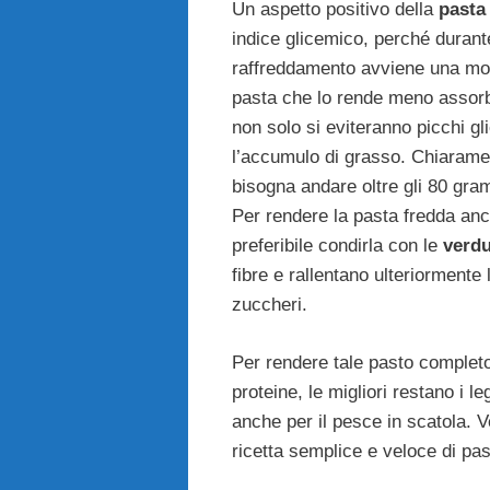
Un aspetto positivo della
pasta
indice glicemico, perché durant
raffreddamento avviene una mod
pasta che lo rende meno assorbi
non solo si eviteranno picchi gl
l’accumulo di grasso. Chiarame
bisogna andare oltre gli 80 gra
Per rendere la pasta fredda anc
preferibile condirla con le
verd
fibre e rallentano ulteriormente
zuccheri.
Per rendere tale pasto completo
proteine, le migliori restano i 
anche per il pesce in scatola. 
ricetta semplice e veloce di pas