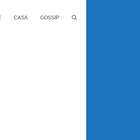
E
CASA
GOSSIP