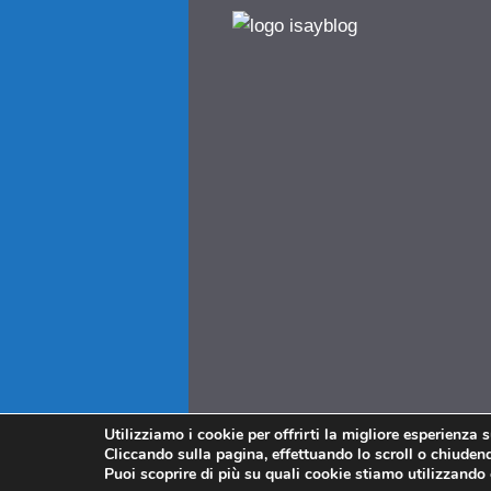
Utilizziamo i cookie per offrirti la migliore esperienza 
Cliccando sulla pagina, effettuando lo scroll o chiudendo
Puoi scoprire di più su quali cookie stiamo utilizzando 