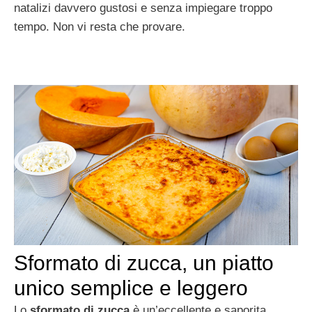
natalizi davvero gustosi e senza impiegare troppo
tempo. Non vi resta che provare.
Sformato di zucca, un piatto
unico semplice e leggero
Lo
sformato di zucca
è un’eccellente e saporita