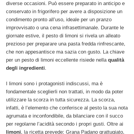
diverse occasioni. Può essere preparato in anticipo e
conservato in frigorifero per avere a disposizione un
condimento pronto all’uso, ideale per un pranzo
improvvisato o una cena infrasettimanale. Durante le
giornate estive, il pesto di limoni si rivela un alleato
prezioso per preparare una pasta fredda rinfrescante,
che non appesantisce ma sazia con gusto. La chiave
per un pesto di limoni eccellente risiede nella
qualità
degli ingredienti
.
I limoni sono i protagonisti indiscussi, ma è
fondamentale sceglierli non trattati, in modo da poter
utilizzare la scorza in tutta sicurezza. La scorza,
infatti, è l’elemento che conferisce al pesto la sua nota
agrumata e inconfondibile, da bilanciare con il succo
per regolarne l’acidità secondo i propri gusti. Oltre ai
limoni
, la ricetta prevede: Grana Padano grattugiato,