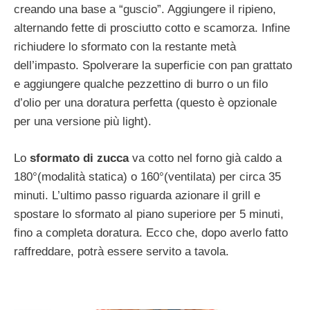
creando una base a “guscio”. Aggiungere il ripieno,
alternando fette di prosciutto cotto e scamorza. Infine
richiudere lo sformato con la restante metà
dell’impasto. Spolverare la superficie con pan grattato
e aggiungere qualche pezzettino di burro o un filo
d’olio per una doratura perfetta (questo è opzionale
per una versione più light).
Lo
sformato di zucca
va cotto nel forno già caldo a
180°(modalità statica) o 160°(ventilata) per circa 35
minuti. L’ultimo passo riguarda azionare il grill e
spostare lo sformato al piano superiore per 5 minuti,
fino a completa doratura. Ecco che, dopo averlo fatto
raffreddare, potrà essere servito a tavola.