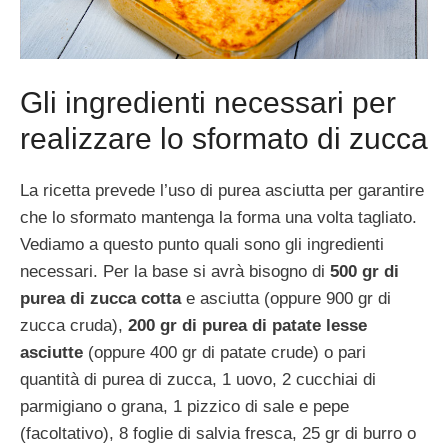
Gli ingredienti necessari per
realizzare lo sformato di zucca
La ricetta prevede l’uso di purea asciutta per garantire
che lo sformato mantenga la forma una volta tagliato.
Vediamo a questo punto quali sono gli ingredienti
necessari. Per la base si avrà bisogno di
500 gr di
purea di zucca cotta
e asciutta (oppure 900 gr di
zucca cruda),
200 gr di purea di patate lesse
asciutte
(oppure 400 gr di patate crude) o pari
quantità di purea di zucca, 1 uovo, 2 cucchiai di
parmigiano o grana, 1 pizzico di sale e pepe
(facoltativo), 8 foglie di salvia fresca, 25 gr di burro o