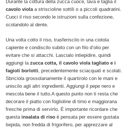
Durante la cottura della zucca cuoce, lava e taglia il
cavolo viola
a striscioline sottili o a piccoli quadratini.
Cuoci il riso secondo le istruzioni sulla confezione,
scolandolo al dente.
Una volta cotto il riso, trasferiscilo in una ciotola
capiente e condiscilo subito con un filo d’olio per
evitare che si attacchi. Lascialo intiepidire, quindi
aggiungi la
zucca cotta, il cavolo viola tagliato e i
fagioli borlotti
, precedentemente sciacquati e scolati.
Sbriciola grossolanamente il quartirolo con le mani e
uniscilo agli altri ingredienti. Aggiungi il pepe nero e
mescola bene il tutto.A questo punto non ti resta che
decorare il piatto con foglioline di timo e maggiorana
fresche prima di servirlo. È importante ricordare che
questa
insalata di riso
è pensata per essere gustata
tiepida, non fredda di frigorifero, per apprezzare al