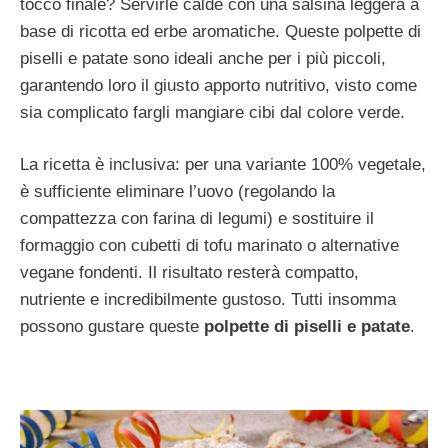
tocco finale? Servirle calde con una salsina leggera a
base di ricotta ed erbe aromatiche. Queste polpette di
piselli e patate sono ideali anche per i più piccoli,
garantendo loro il giusto apporto nutritivo, visto come
sia complicato fargli mangiare cibi dal colore verde.
La ricetta è inclusiva: per una variante 100% vegetale,
è sufficiente eliminare l’uovo (regolando la
compattezza con farina di legumi) e sostituire il
formaggio con cubetti di tofu marinato o alternative
vegane fondenti. Il risultato resterà compatto,
nutriente e incredibilmente gustoso. Tutti insomma
possono gustare queste
polpette di piselli e patate
.