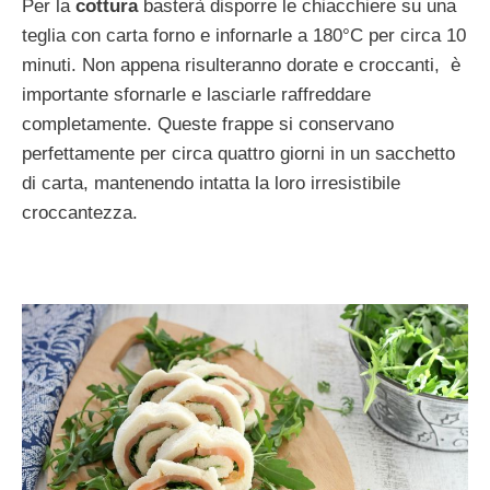
Per la
cottura
basterà disporre le chiacchiere su una
teglia con carta forno e infornarle a 180°C per circa 10
minuti. Non appena risulteranno dorate e croccanti, è
importante sfornarle e lasciarle raffreddare
completamente. Queste frappe si conservano
perfettamente per circa quattro giorni in un sacchetto
di carta, mantenendo intatta la loro irresistibile
croccantezza.