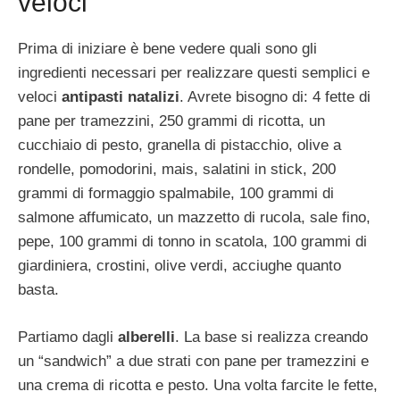
veloci
Prima di iniziare è bene vedere quali sono gli
ingredienti necessari per realizzare questi semplici e
veloci
antipasti natalizi
. Avrete bisogno di: 4 fette di
pane per tramezzini, 250 grammi di ricotta, un
cucchiaio di pesto, granella di pistacchio, olive a
rondelle, pomodorini, mais, salatini in stick, 200
grammi di formaggio spalmabile, 100 grammi di
salmone affumicato, un mazzetto di rucola, sale fino,
pepe, 100 grammi di tonno in scatola, 100 grammi di
giardiniera, crostini, olive verdi, acciughe quanto
basta.
Partiamo dagli
alberelli
. La base si realizza creando
un “sandwich” a due strati con pane per tramezzini e
una crema di ricotta e pesto. Una volta farcite le fette,