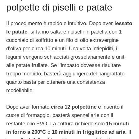
polpette di piselli e patate
Il procedimento è rapido e intuitivo. Dopo aver
lessato
le patate
, si fanno saltare i piselli in padella con 1
cucchiaio di soffritto e un filo di olio extravergine
d’oliva per circa 10 minuti. Una volta intiepiditi, i
legumi vengono schiacciati grossolanamente e uniti
alle patate frullate. Se l’impasto dovesse risultare
troppo morbido, basterà aggiungere del pangrattato
quanto basta per ottenere una consistenza
modellabile.
Dopo aver formato
circa 12 polpettine
e inserito il
cuore di formaggio, basterà spennellarle con il
restante olio EVO. La cottura richiede solo
15 minuti
in forno a 200°C
o
10 minuti in friggitrice ad aria
. Il