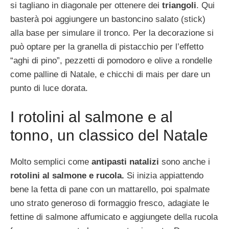
si tagliano in diagonale per ottenere dei
triangoli
. Qui
basterà poi aggiungere un bastoncino salato (stick)
alla base per simulare il tronco. Per la decorazione si
può optare per la granella di pistacchio per l’effetto
“aghi di pino”, pezzetti di pomodoro e olive a rondelle
come palline di Natale, e chicchi di mais per dare un
punto di luce dorata.
I rotolini al salmone e al
tonno, un classico del Natale
Molto semplici come
antipasti natalizi
sono anche i
rotolini al salmone e rucola.
Si inizia appiattendo
bene la fetta di pane con un mattarello, poi spalmate
uno strato generoso di formaggio fresco, adagiate le
fettine di salmone affumicato e aggiungete della rucola