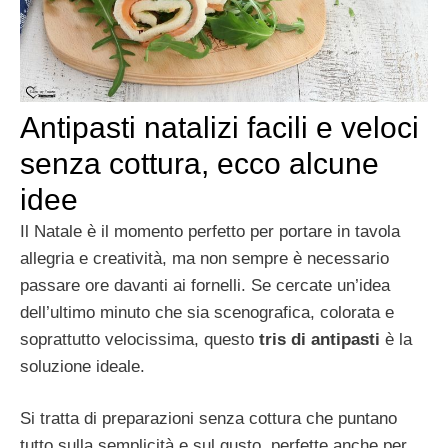
Antipasti natalizi facili e veloci
senza cottura, ecco alcune
idee
Il Natale è il momento perfetto per portare in tavola
allegria e creatività, ma non sempre è necessario
passare ore davanti ai fornelli. Se cercate un’idea
dell’ultimo minuto che sia scenografica, colorata e
soprattutto velocissima, questo
tris di antipasti
è la
soluzione ideale.
Si tratta di preparazioni senza cottura che puntano
tutto sulla semplicità e sul gusto, perfette anche per