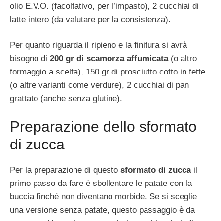
olio E.V.O. (facoltativo, per l’impasto), 2 cucchiai di
latte intero (da valutare per la consistenza).
Per quanto riguarda il ripieno e la finitura si avrà
bisogno di
200 gr di scamorza affumicata
(o altro
formaggio a scelta), 150 gr di prosciutto cotto in fette
(o altre varianti come verdure), 2 cucchiai di pan
grattato (anche senza glutine).
Preparazione dello sformato
di zucca
Per la preparazione di questo
sformato di zucca
il
primo passo da fare è sbollentare le patate con la
buccia finché non diventano morbide. Se si sceglie
una versione senza patate, questo passaggio è da