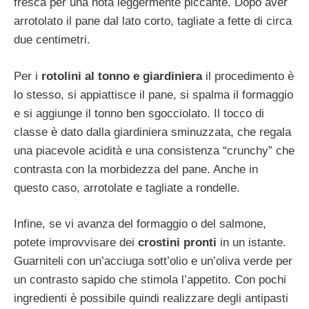
fresca per una nota leggermente piccante. Dopo aver
arrotolato il pane dal lato corto, tagliate a fette di circa
due centimetri.
Per i
rotolini al tonno e giardiniera
il procedimento è
lo stesso, si appiattisce il pane, si spalma il formaggio
e si aggiunge il tonno ben sgocciolato. Il tocco di
classe è dato dalla giardiniera sminuzzata, che regala
una piacevole acidità e una consistenza “crunchy” che
contrasta con la morbidezza del pane. Anche in
questo caso, arrotolate e tagliate a rondelle.
Infine, se vi avanza del formaggio o del salmone,
potete improvvisare dei
crostini pronti
in un istante.
Guarniteli con un’acciuga sott’olio e un’oliva verde per
un contrasto sapido che stimola l’appetito. Con pochi
ingredienti è possibile quindi realizzare degli antipasti