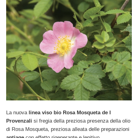
La nuova
linea viso bio Rosa Mosqueta de I
Provenzali
si fregia della preziosa presenza della olio
di Rosa Mosqueta, preziosa alleata delle preparazioni
antiage
con effetto rigenerante e lenitivo.