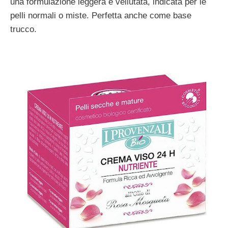
una formulazione leggera e vellutata, indicata per le
pelli normali o miste. Perfetta anche come base
trucco.