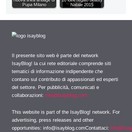
Pupa Milano
Natale 2015
Il presente sito web è parte del network
IsayBlog! la cui rete editoriale comprende siti
tematici di informazione indipendente che
contano sul contributo di appassionati ed esperti
del settore. Per pubblicità, comunicati e
collaborazioni:
info@isayblog.com
This website is part of the IsayBlog! network. For
advertising, press releases and other
opportunities:
info@isayblog.comContattaci
:
info@isa