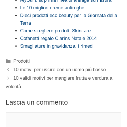
MySkin, la prima linea di antiage su misura
Le 10 migliori creme antirughe
Dieci prodotti eco beauty per la Giornata della
Terra
Come scegliere prodotti Skincare
Cofanetti regalo Clarins Natale 2014
Smagliature in gravidanza, i rimedi
Categorie
Prodotti
10 motivi per uscire con un uomo più basso
10 validi motivi per mangiare frutta e verdura a
volontà
Lascia un commento
Commento