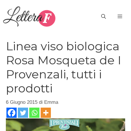
Vai
al
ME
contenuto
Linea viso biologica
Rosa Mosqueta de I
Provenzali, tutti i
prodotti
6 Giugno 2015
di
Emma