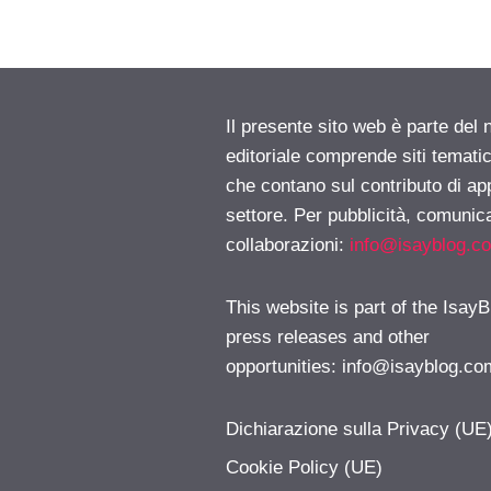
Il presente sito web è parte del 
editoriale comprende siti temati
che contano sul contributo di ap
settore. Per pubblicità, comunica
collaborazioni:
info@isayblog.c
This website is part of the IsayB
press releases and other
opportunities:
info@isayblog.co
Dichiarazione sulla Privacy (UE
Cookie Policy (UE)