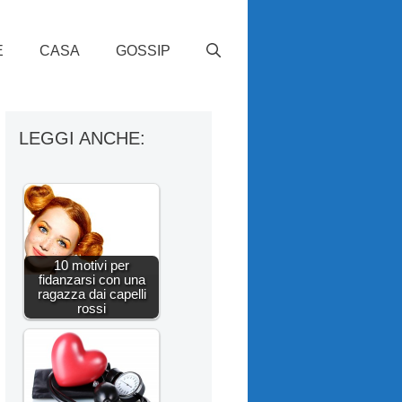
E
CASA
GOSSIP
LEGGI ANCHE:
10 motivi per
fidanzarsi con una
ragazza dai capelli
rossi