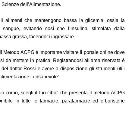
n Scienze dell’Alimentazione.
gli alimenti che mantengono bassa la glicemia, ossia la
 sangue, evitando così che l’insulina, stimolata dalla
assa grassa, facendoci ingrassare.
l Metodo ACPG è importante visitare il portale online dove
si da mettere in pratica. Registrandosi all’area riservata è
i del dottor Rossi e avere a disposizione gli strumenti utili
 “alimentazione consapevole”.
il tuo corpo, scegli il tuo cibo” che presenta il metodo ACPG
bile in tutte le farmacie, parafarmacie ed erboristerie