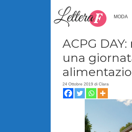
Vai
al
MODA
contenuto
ACPG DAY: n
una giornat
alimentazi
24 Ottobre 2019
di
Clara