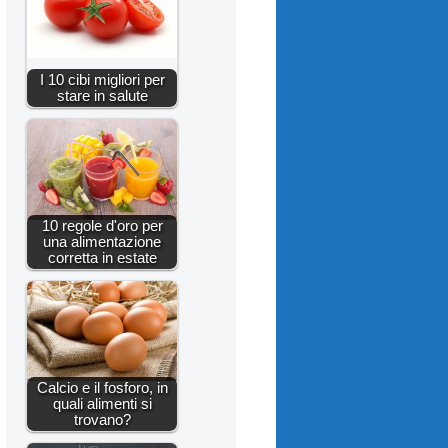
I 10 cibi migliori per
stare in salute
10 regole d'oro per
una alimentazione
corretta in estate
Calcio e il fosforo, in
quali alimenti si
trovano?