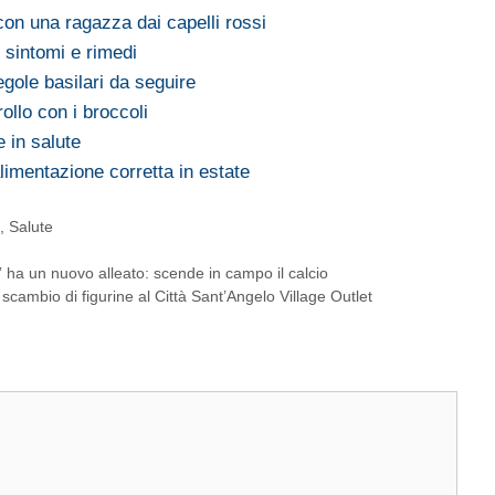
con una ragazza dai capelli rossi
 sintomi e rimedi
gole basilari da seguire
ollo con i broccoli
e in salute
limentazione corretta in estate
e
,
Salute
a un nuovo alleato: scende in campo il calcio
 scambio di figurine al Città Sant’Angelo Village Outlet