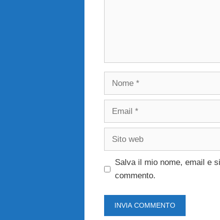
Nome
Email
Sito
web
Salva il mio nome, email e s
commento.