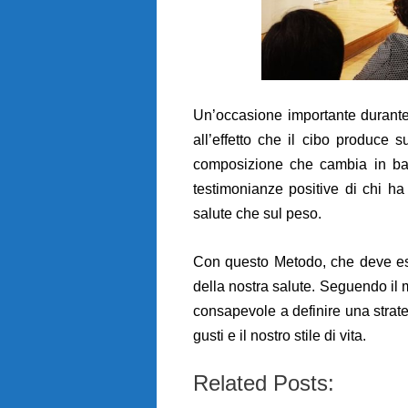
Un’occasione importante durante l
all’effetto che il cibo produce
composizione che cambia in ba
testimonianze positive di chi ha 
salute che sul peso.
Con questo Metodo, che deve esser
della nostra salute. Seguendo i
consapevole a definire una strateg
gusti e il nostro stile di vita.
Related Posts: