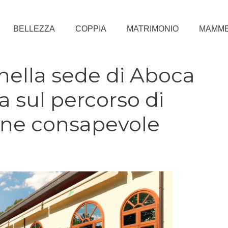
BELLEZZA
COPPIA
MATRIMONIO
MAMM
ella sede di Aboca
a sul percorso di
one consapevole