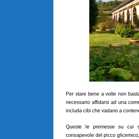
Per stare bene a volte non bast
necessario affidarsi ad una corr
includa cibi che vadano a contene
Queste le premesse su cui 
consapevole del picco glicemico