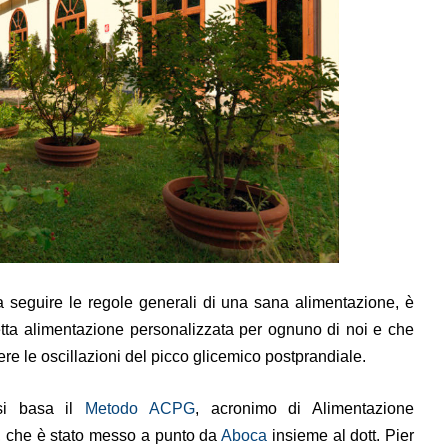
a seguire le regole generali di una sana alimentazione, è
etta alimentazione personalizzata per ognuno di noi e che
re le oscillazioni del picco glicemico postprandiale.
si basa il
Metodo ACPG
, acronimo di Alimentazione
, che è stato messo a punto da
Aboca
insieme al dott. Pier