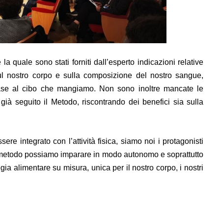
a quale sono stati forniti dall’esperto indicazioni relative
 sul nostro corpo e sulla composizione del nostro sangue,
se al cibo che mangiamo. Non sono inoltre mancate le
già seguito il Metodo, riscontrando dei benefici sia sulla
e integrato con l’attività fisica, siamo noi i protagonisti
l metodo possiamo imparare in modo autonomo e soprattutto
ia alimentare su misura, unica per il nostro corpo, i nostri