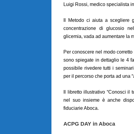
Luigi Rossi, medico specialista i
Il Metodo ci aiuta a scegliere 
concentrazione di glucosio nel
glicemia, vada ad aumentare la m
Per conoscere nel modo corretto i
sono spiegate in dettaglio le 4 fa
possibile rivedere tutti i seminar
per il percorso che porta ad una
Il libretto illustrativo “Conosci 
nel suo insieme è anche disponi
fiduciarie Aboca.
ACPG DAY in Aboca