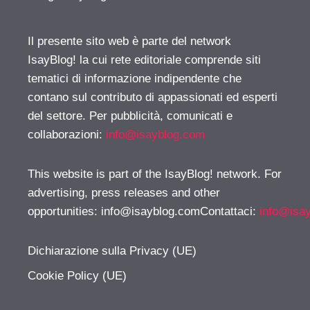
Il presente sito web è parte del network
IsayBlog! la cui rete editoriale comprende siti
tematici di informazione indipendente che
contano sul contributo di appassionati ed esperti
del settore. Per pubblicità, comunicati e
collaborazioni:
info@isayblog.com
This website is part of the IsayBlog! network. For
advertising, press releases and other
opportunities:
info@isayblog.comContattaci
:
info@isa
Dichiarazione sulla Privacy (UE)
Cookie Policy (UE)