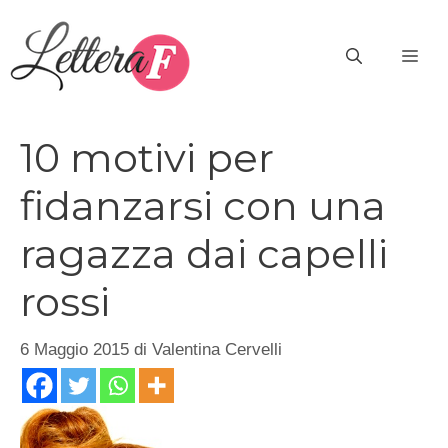
Vai
al
ME
contenuto
10 motivi per
fidanzarsi con una
ragazza dai capelli
rossi
6 Maggio 2015
di
Valentina Cervelli