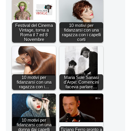
Festival del Cinema
10 motivi per
Vintage, torna a
fidanzarsi con una
Roma il 7 ed 8
ragazza con i capelli
Novembre
corti
10 motivi per
Maria Sole Sanasi
fidanzarsi con una
d'Arpe: Comencini
ragazza con i…
faceva parlare…
10 motivi per
fidanzarsi con una
donna dai capelli
Tiziano Ferro pronto a