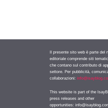
Il presente sito web è parte del 
editoriale comprende siti temati
che contano sul contributo di ap
settore. Per pubblicità, comunica
collaborazioni:
info@isayblog.c
This website is part of the IsayB
press releases and other
opportunities:
info@isayblog.co