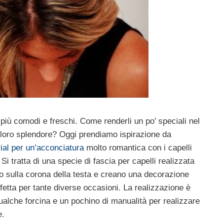
o più comodi e freschi. Come renderli un po’ speciali nel
loro splendore? Oggi prendiamo ispirazione da
rial per un’acconciatura
molto romantica con i capelli
 Si tratta di una specie di fascia per capelli realizzata
o sulla corona della testa e creano una decorazione
fetta per tante diverse occasioni. La realizzazione è
ualche forcina e un pochino di manualità per realizzare
e.