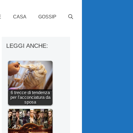
E
CASA
GOSSIP
LEGGI ANCHE:
6 trecce di tendenza
per l'acconciatura da
sposa