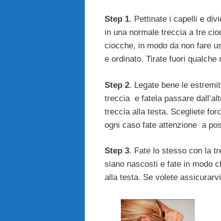
Step 1
. Pettinate i capelli e div
in una normale treccia a tre cio
ciocche, in modo da non fare usc
e ordinato. Tirate fuori qualche 
Step 2
. Legate bene le estremit
treccia e fatela passare dall’alt
treccia alla testa. Scegliete forc
ogni caso fate attenzione a pos
Step 3
. Fate lo stesso con la tr
siano nascosti e fate in modo ch
alla testa. Se volete assicurarv