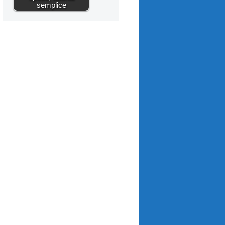
semplice