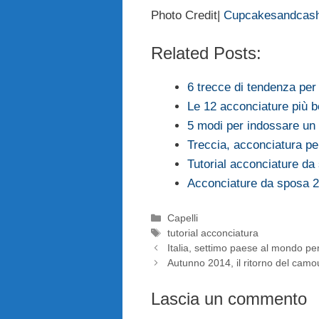
Photo Credit|
Cupcakesandcas
Related Posts:
6 trecce di tendenza per
Le 12 acconciature più b
5 modi per indossare un 
Treccia, acconciatura pe
Tutorial acconciature d
Acconciature da sposa 2
Categorie
Capelli
Tag
tutorial acconciatura
Italia, settimo paese al mondo per
Autunno 2014, il ritorno del camo
Lascia un commento