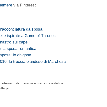
hemere
via Pinterest
 l'acconciatura da sposa
elle ispirate a Game of Thrones
nastro sui capelli
r la sposa romantica
a sposa: lo chignon…
016: la treccia olandese di Marchesa
 interventi di chirurgia e medicina estetica
uflage