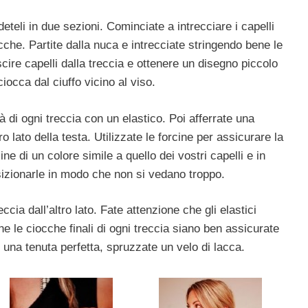
ideteli in due sezioni. Cominciate a intrecciare i capelli
cche. Partite dalla nuca e intrecciate stringendo bene le
ire capelli dalla treccia e ottenere un disegno piccolo
ciocca dal ciuffo vicino al viso.
à di ogni treccia con un elastico. Poi afferrate una
ro lato della testa. Utilizzate le forcine per assicurare la
ine di un colore simile a quello dei vostri capelli e in
izionarle in modo che non si vedano troppo.
eccia dall’altro lato. Fate attenzione che gli elastici
e le ciocche finali di ogni treccia siano ben assicurate
i una tenuta perfetta, spruzzate un velo di lacca.