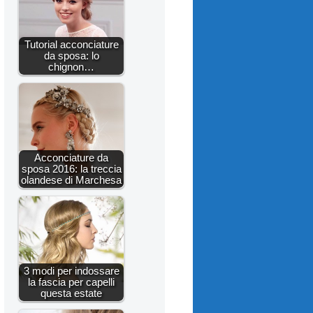
Tutorial acconciature
da sposa: lo
chignon…
Acconciature da
sposa 2016: la treccia
olandese di Marchesa
3 modi per indossare
la fascia per capelli
questa estate