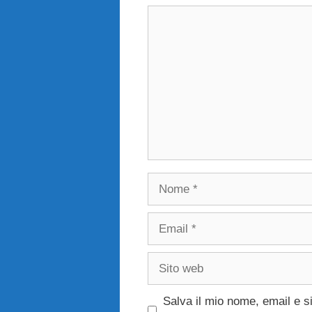
Commento
Nome
Email
Sito
web
Salva il mio nome, email e s