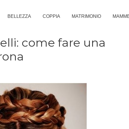
BELLEZZA
COPPIA
MATRIMONIO
MAMM
elli: come fare una
orona