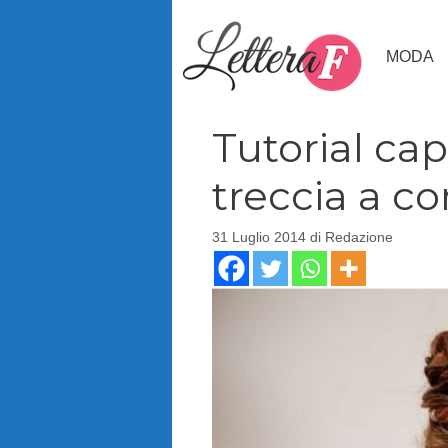
Vai
al
MODA
contenuto
Tutorial cap
treccia a c
31 Luglio 2014
di
Redazione