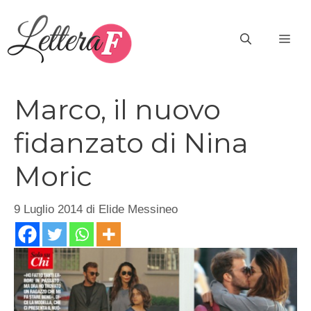
Vai
al
ME
contenuto
Marco, il nuovo
fidanzato di Nina
Moric
9 Luglio 2014
di
Elide Messineo