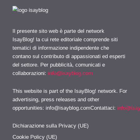
Il presente sito web è parte del network
IsayBlog! la cui rete editoriale comprende siti
tematici di informazione indipendente che
contano sul contributo di appassionati ed esperti
del settore. Per pubblicità, comunicati e
collaborazioni:
info@isayblog.com
This website is part of the IsayBlog! network. For
advertising, press releases and other
opportunities:
info@isayblog.comContattaci
:
info@isa
Dichiarazione sulla Privacy (UE)
Cookie Policy (UE)