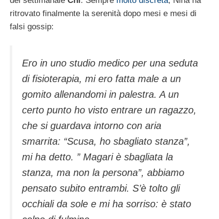
del settimanale
Chi
. Sempre
molto discreta
, Nina ha
ritrovato finalmente la serenità dopo mesi e mesi di
falsi gossip:
Ero in uno studio medico per una seduta
di fisioterapia, mi ero fatta male a un
gomito allenandomi in palestra. A un
certo punto ho visto entrare un ragazzo,
che si guardava intorno con aria
smarrita: “Scusa, ho sbagliato stanza”,
mi ha detto. ” Magari è sbagliata la
stanza, ma non la persona”, abbiamo
pensato subito entrambi. S’è tolto gli
occhiali da sole e mi ha sorriso: è stato