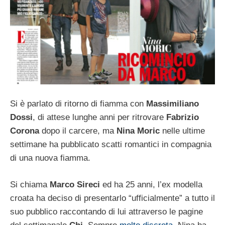
Si è parlato di ritorno di fiamma con
Massimiliano
Dossi
, di attese lunghe anni per ritrovare
Fabrizio
Corona
dopo il carcere, ma
Nina Moric
nelle ultime
settimane ha pubblicato scatti romantici in compagnia
di una nuova fiamma.
Si chiama
Marco Sireci
ed ha 25 anni, l’ex modella
croata ha deciso di presentarlo “ufficialmente” a tutto il
suo pubblico raccontando di lui attraverso le pagine