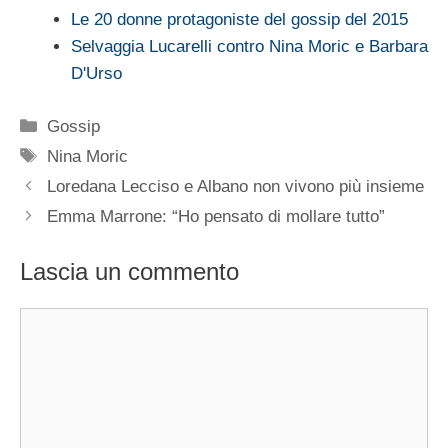
Le 20 donne protagoniste del gossip del 2015
Selvaggia Lucarelli contro Nina Moric e Barbara
D'Urso
Categorie
Gossip
Tag
Nina Moric
Loredana Lecciso e Albano non vivono più insieme
Emma Marrone: “Ho pensato di mollare tutto”
Lascia un commento
Commento