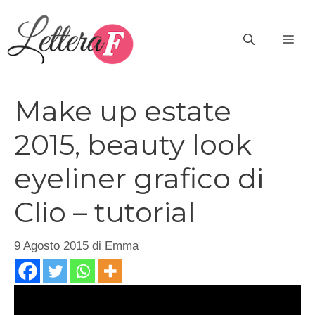
Vai
al
ME
contenuto
Make up estate
2015, beauty look
eyeliner grafico di
Clio – tutorial
9 Agosto 2015
di
Emma