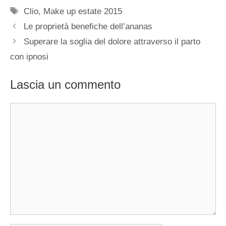
Tag
Clio
,
Make up estate 2015
Le proprietà benefiche dell’ananas
Superare la soglia del dolore attraverso il parto
con ipnosi
Lascia un commento
Commento