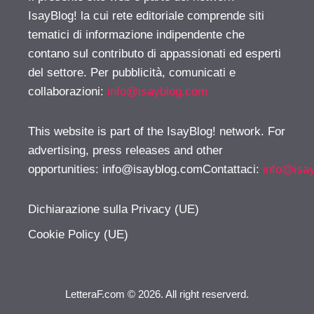
IsayBlog! la cui rete editoriale comprende siti
tematici di informazione indipendente che
contano sul contributo di appassionati ed esperti
del settore. Per pubblicità, comunicati e
collaborazioni:
info@isayblog.com
This website is part of the IsayBlog! network. For
advertising, press releases and other
opportunities:
info@isayblog.comContattaci
:
info@isa
Dichiarazione sulla Privacy (UE)
Cookie Policy (UE)
LetteraF.com © 2026. All right reserverd.