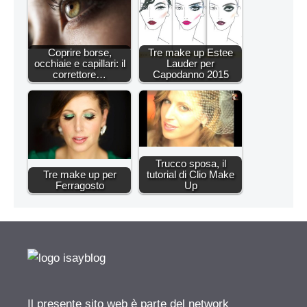
Coprire borse,
Tre make up Estee
occhiaie e capillari: il
Lauder per
correttore…
Capodanno 2015
Trucco sposa, il
Tre make up per
tutorial di Clio Make
Ferragosto
Up
Il presente sito web è parte del network