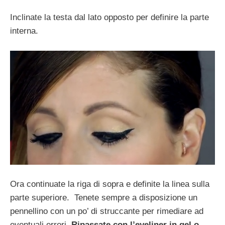
Inclinate la testa dal lato opposto per definire la parte
interna.
Ora continuate la riga di sopra e definite la linea sulla
parte superiore. Tenete sempre a disposizione un
pennellino con un po’ di struccante per rimediare ad
eventuali errori.
Ripassate con l’eyeliner in gel o