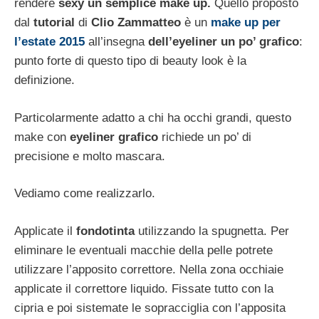
rendere
sexy un semplice make up.
Quello proposto
dal
tutorial
di
Clio Zammatteo
è un
make up per
l’estate 2015
all’insegna
dell’eyeliner un po’ grafico
:
punto forte di questo tipo di beauty look è la
definizione.
Particolarmente adatto a chi ha occhi grandi, questo
make con
eyeliner grafico
richiede un po’ di
precisione e molto mascara.
Vediamo come realizzarlo.
Applicate il
fondotinta
utilizzando la spugnetta. Per
eliminare le eventuali macchie della pelle potrete
utilizzare l’apposito correttore. Nella zona occhiaie
applicate il correttore liquido. Fissate tutto con la
cipria e poi sistemate le sopracciglia con l’apposita