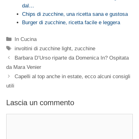
dal…
Chips di zucchine, una ricetta sana e gustosa
Burger di zucchine, ricetta facile e leggera
Categorie
In Cucina
Tag
involtini di zucchine light
,
zucchine
Barbara D’Urso riparte da Domenica In? Ospitata
da Mara Venier
Capelli al top anche in estate, ecco alcuni consigli
utili
Lascia un commento
Commento