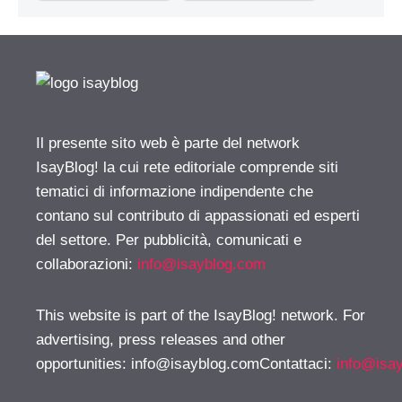
Il presente sito web è parte del network
IsayBlog! la cui rete editoriale comprende siti
tematici di informazione indipendente che
contano sul contributo di appassionati ed esperti
del settore. Per pubblicità, comunicati e
collaborazioni:
info@isayblog.com
This website is part of the IsayBlog! network. For
advertising, press releases and other
opportunities:
info@isayblog.comContattaci
:
info@isa