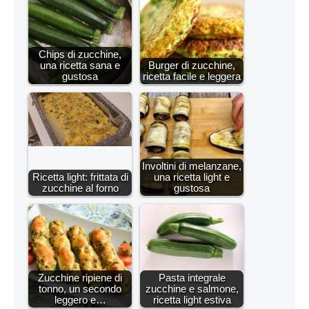
Chips di zucchine,
una ricetta sana e
Burger di zucchine,
gustosa
ricetta facile e leggera
Involtini di melanzane,
Ricetta light: frittata di
una ricetta light e
zucchine al forno
gustosa
Zucchine ripiene di
Pasta integrale
tonno, un secondo
zucchine e salmone,
leggero e…
ricetta light estiva