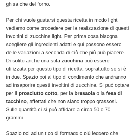
ghisa che del forno.
Per chi vuole gustarsi questa ricetta in modo light
vediamo come procedere per la realizzazione di questi
involtini di zucchine light. Per prima cosa bisogna
scegliere gli ingredienti adatti e qui possono esserci
delle variazioni a seconda di ciò che più può piacere.
Di solito anche una sola
zucchina
può essere
utilizzata per questo tipo di ricetta, soprattutto se si è
in due. Spazio poi al tipo di condimento che andranno
ad insaporire questi involtini di zucchine. Si può optare
per il
prosciutto cotto
, per la
bresaola
o la
fesa di
tacchino
, affettati che non siano troppo grassosi.
Sulle quantità ci si può affidare a circa 50 o 70
grammi.
Spazio poi ad un tipo di formaggio più leggero che