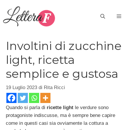
Vai
al
ME
contenuto
Involtini di zucchine
light, ricetta
semplice e gustosa
19 Luglio 2023
di
Rita Ricci
Quando si parla di
ricette light
le verdure sono
protagoniste indiscusse, ma è sempre bene capire
come in questi casi sia ovviamente la cottura a