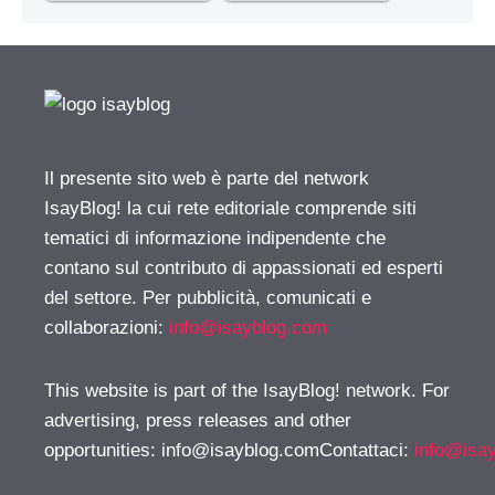
Il presente sito web è parte del network
IsayBlog! la cui rete editoriale comprende siti
tematici di informazione indipendente che
contano sul contributo di appassionati ed esperti
del settore. Per pubblicità, comunicati e
collaborazioni:
info@isayblog.com
This website is part of the IsayBlog! network. For
advertising, press releases and other
opportunities:
info@isayblog.comContattaci
:
info@isa