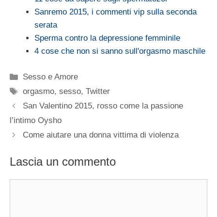
Sanremo 2015, i commenti vip sulla seconda
serata
Sperma contro la depressione femminile
4 cose che non si sanno sull'orgasmo maschile
Categorie
Sesso e Amore
Tag
orgasmo
,
sesso
,
Twitter
San Valentino 2015, rosso come la passione
l’intimo Oysho
Come aiutare una donna vittima di violenza
Lascia un commento
Commento