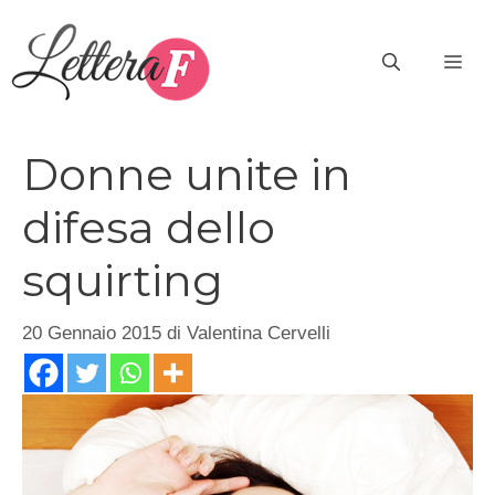
Vai
al
ME
contenuto
Donne unite in
difesa dello
squirting
20 Gennaio 2015
di
Valentina Cervelli