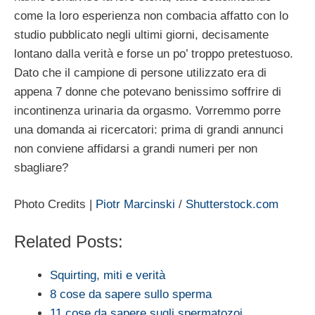
come la loro esperienza non combacia affatto con lo
studio pubblicato negli ultimi giorni, decisamente
lontano dalla verità e forse un po’ troppo pretestuoso.
Dato che il campione di persone utilizzato era di
appena 7 donne che potevano benissimo soffrire di
incontinenza urinaria da orgasmo. Vorremmo porre
una domanda ai ricercatori: prima di grandi annunci
non conviene affidarsi a grandi numeri per non
sbagliare?
Photo Credits |
Piotr Marcinski
/
Shutterstock.com
Related Posts:
Squirting, miti e verità
8 cose da sapere sullo sperma
11 cose da sapere sugli spermatozoi