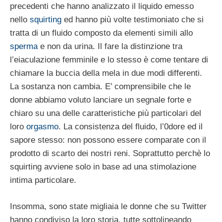
precedenti che hanno analizzato il liquido emesso
nello
squirting
ed hanno più volte testimoniato che si
tratta di un fluido composto da elementi simili allo
sperma
e non da urina. Il fare la distinzione tra
l’eiaculazione femminile e lo stesso è come tentare di
chiamare la buccia della mela in due modi differenti.
La sostanza non cambia. E’ comprensibile che le
donne abbiamo voluto lanciare un segnale forte e
chiaro su una delle caratteristiche più particolari del
loro
orgasmo
. La consistenza del fluido, l’0dore ed il
sapore stesso: non possono essere comparate con il
prodotto di scarto dei nostri reni. Soprattutto perchè lo
squirting avviene solo in base ad una stimolazione
intima particolare.
Insomma, sono state migliaia le donne che su Twitter
hanno condiviso la loro storia, tutte sottolineando