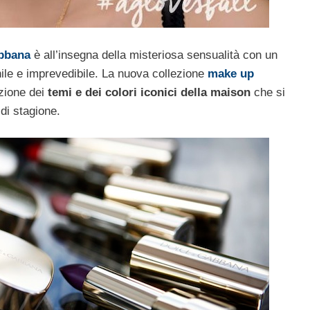
bbana
è all’insegna della misteriosa sensualità con un
le e imprevedibile. La nuova collezione
make up
azione dei
temi e dei colori iconici della maison
che si
di stagione.