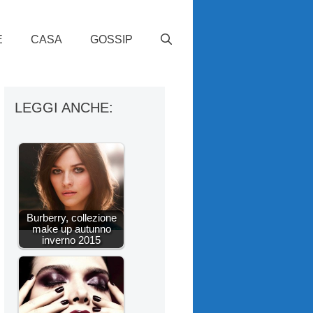
E
CASA
GOSSIP
LEGGI ANCHE:
Burberry, collezione
make up autunno
inverno 2015