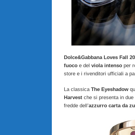
Dolce&Gabbana Loves Fall 2
fuoco
e del
viola intenso
per ro
store e i rivenditori ufficiali a 
La classica
The Eyeshadow
qu
Harvest
che si presenta in due t
fredde dell’
azzurro carta da zu