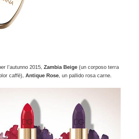
per l’autunno 2015,
Zambia Beige
(un corposo terra
olor caffè),
Antique Rose
, un pallido rosa carne.