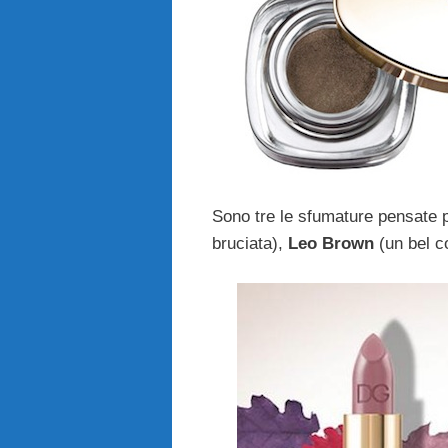
Sono tre le sfumature pensate 
bruciata),
Leo Brown
(un bel c