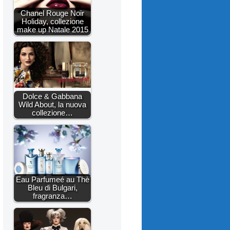
Chanel Rouge Noir
Holiday, collezione
make up Natale 2015
Dolce & Gabbana
Wild About, la nuova
collezione…
Eau Parfumeé au Thè
Bleu di Bulgari,
fragranza…