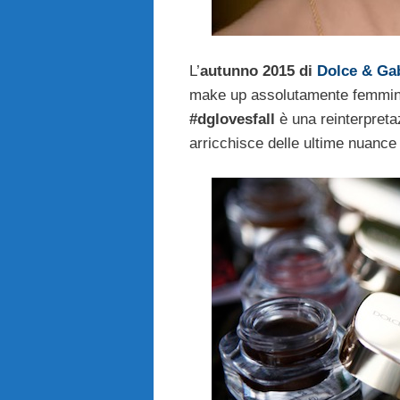
L’
autunno 2015 di
Dolce & Ga
make up assolutamente femmini
#dglovesfall
è una reinterpret
arricchisce delle ultime nuance 