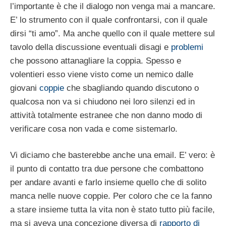
l’importante è che il dialogo non venga mai a mancare.
E’ lo strumento con il quale confrontarsi, con il quale
dirsi “ti amo”. Ma anche quello con il quale mettere sul
tavolo della discussione eventuali disagi e
problemi
che possono attanagliare la coppia. Spesso e
volentieri esso viene visto come un nemico dalle
giovani
coppie
che sbagliando quando discutono o
qualcosa non va si chiudono nei loro silenzi ed in
attività totalmente estranee che non danno modo di
verificare cosa non vada e come sistemarlo.
Vi diciamo che basterebbe anche una email. E’ vero: è
il punto di contatto tra due persone che combattono
per andare avanti e farlo insieme quello che di solito
manca nelle nuove coppie. Per coloro che ce la fanno
a stare insieme tutta la vita non è stato tutto più facile,
ma si aveva una concezione diversa di
rapporto di