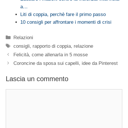
a…
Liti di coppia, perchè fare il primo passo
10 consigli per affrontare i momenti di crisi
Categorie
Relazioni
Tag
consigli
,
rapporto di coppia
,
relazione
Felicità, come allenarla in 5 mosse
Coroncine da sposa sui capelli, idee da Pinterest
Lascia un commento
Commento