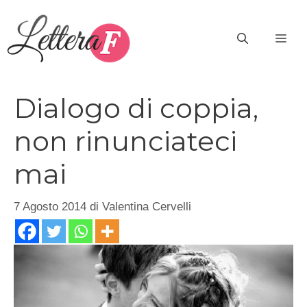
Vai
al
ME
contenuto
Dialogo di coppia,
non rinunciateci
mai
7 Agosto 2014
di
Valentina Cervelli