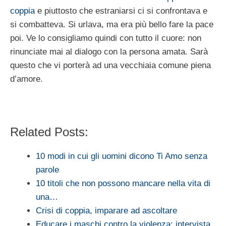
coppia
e piuttosto che estraniarsi ci si confrontava e
si combatteva. Si urlava, ma era più bello fare la pace
poi. Ve lo consigliamo quindi con tutto il cuore: non
rinunciate mai al dialogo con la persona amata. Sarà
questo che vi porterà ad una vecchiaia comune piena
d’amore.
Related Posts:
10 modi in cui gli uomini dicono Ti Amo senza
parole
10 titoli che non possono mancare nella vita di
una…
Crisi di coppia, imparare ad ascoltare
Educare i maschi contro la violenza: intervista