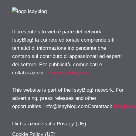
Il presente sito web è parte del network
IsayBlog! la cui rete editoriale comprende siti
tematici di informazione indipendente che
contano sul contributo di appassionati ed esperti
del settore. Per pubblicità, comunicati e
collaborazioni:
info@isayblog.com
This website is part of the IsayBlog! network. For
advertising, press releases and other
opportunities:
info@isayblog.comContattaci
:
info@isa
Dichiarazione sulla Privacy (UE)
Cookie Policy (UE)