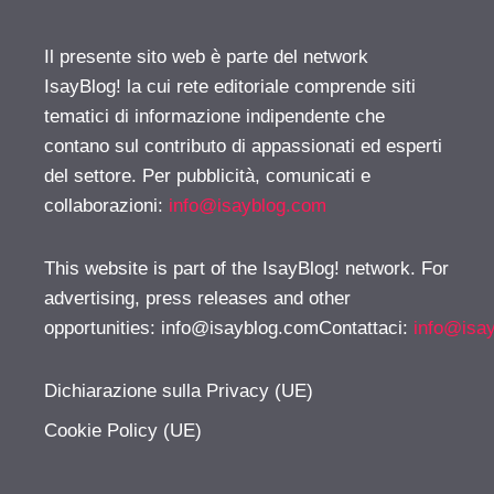
Il presente sito web è parte del network
IsayBlog! la cui rete editoriale comprende siti
tematici di informazione indipendente che
contano sul contributo di appassionati ed esperti
del settore. Per pubblicità, comunicati e
collaborazioni:
info@isayblog.com
This website is part of the IsayBlog! network. For
advertising, press releases and other
opportunities:
info@isayblog.comContattaci
:
info@isa
Dichiarazione sulla Privacy (UE)
Cookie Policy (UE)