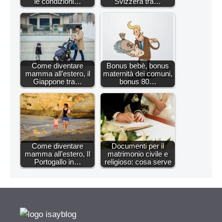
le condizioni…
Svizzera tra…
Come diventare
Bonus bebè, bonus
mamma all’estero, il
maternità dei comuni,
Giappone tra…
bonus 80…
Come diventare
Documenti per il
mamma all’estero, Il
matrimonio civile e
Portogallo in…
religioso: cosa serve