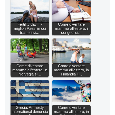
Fertility day, i 7
Come diventare
migliori Paesi in cui
mamma all’estero, i
trasferirsi…
congedi di…
Come diventare
Come diventare
mamma all’estero, in
mamma all’estero, la
Norvegia si…
Finlandia il…
Grecia, Amnesty
Come diventare
International denuncia
mamma all’estero, in