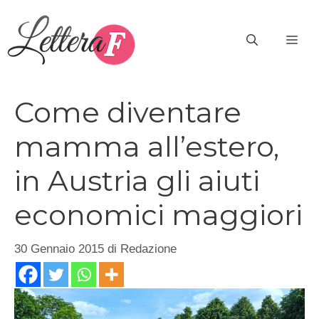
Vai
al
ME
contenuto
Come diventare
mamma all’estero,
in Austria gli aiuti
economici maggiori
30 Gennaio 2015
di
Redazione