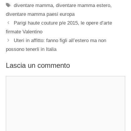
Tag
diventare mamma
,
diventare mamma estero
,
diventare mamma paesi europa
Parigi haute couture p/e 2015, le opere d’arte
firmate Valentino
Uteri in affitto: fanno figli all’estero ma non
possono tenerli in Italia
Lascia un commento
Commento