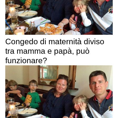
Congedo di maternità diviso
tra mamma e papà, può
funzionare?