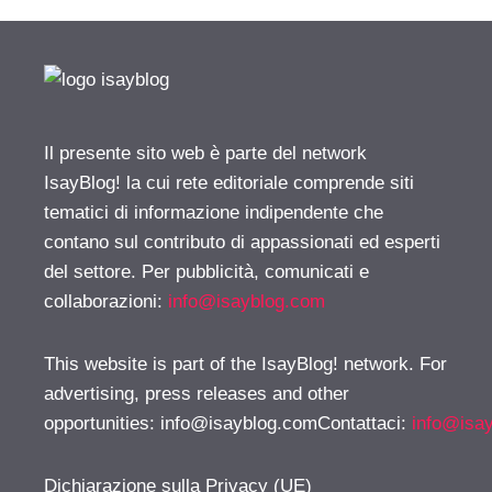
Il presente sito web è parte del network
IsayBlog! la cui rete editoriale comprende siti
tematici di informazione indipendente che
contano sul contributo di appassionati ed esperti
del settore. Per pubblicità, comunicati e
collaborazioni:
info@isayblog.com
This website is part of the IsayBlog! network. For
advertising, press releases and other
opportunities:
info@isayblog.comContattaci
:
info@isa
Dichiarazione sulla Privacy (UE)