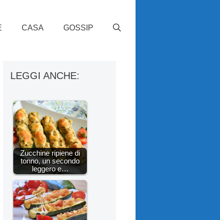
E
CASA
GOSSIP
LEGGI ANCHE:
Zucchine ripiene di
tonno, un secondo
leggero e…