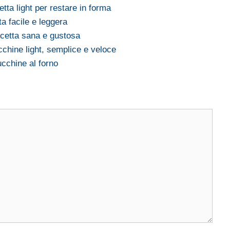
etta light per restare in forma
ta facile e leggera
icetta sana e gustosa
cchine light, semplice e veloce
zucchine al forno