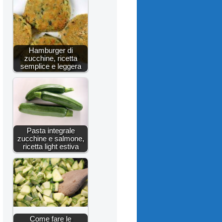
Hamburger di
zucchine, ricetta
semplice e leggera
Pasta integrale
zucchine e salmone,
ricetta light estiva
Come fare le