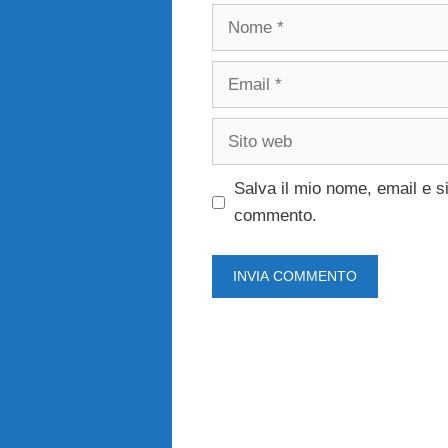
Nome
Email
Sito
web
Salva il mio nome, email e s
commento.