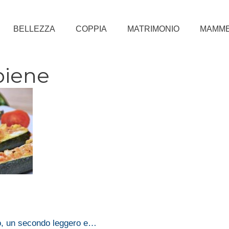
BELLEZZA
COPPIA
MATRIMONIO
MAMM
piene
no, un secondo leggero e…