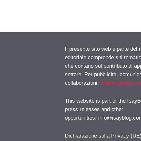
Il presente sito web è parte del 
editoriale comprende siti temati
che contano sul contributo di ap
settore. Per pubblicità, comunica
collaborazioni:
info@isayblog.c
This website is part of the IsayB
press releases and other
opportunities:
info@isayblog.co
Dichiarazione sulla Privacy (UE