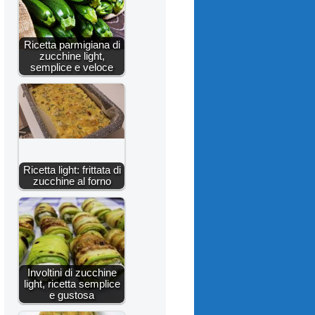
Ricetta parmigiana di
zucchine light,
semplice e veloce
Ricetta light: frittata di
zucchine al forno
Involtini di zucchine
light, ricetta semplice
e gustosa