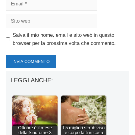
Email
Sito
web
Salva il mio nome, email e sito web in questo
browser per la prossima volta che commento.
LEGGI ANCHE:
Ottobre è il mese
I 5 migliori scrub viso
della Sindrome X
e corpo fatti in casa