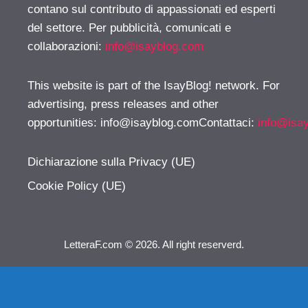
contano sul contributo di appassionati ed esperti
del settore. Per pubblicità, comunicati e
collaborazioni:
info@isayblog.com
This website is part of the IsayBlog! network. For
advertising, press releases and other
opportunities:
info@isayblog.comContattaci
:
info@isa
Dichiarazione sulla Privacy (UE)
Cookie Policy (UE)
LetteraF.com © 2026. All right reserverd.