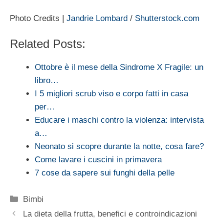
Photo Credits |
Jandrie Lombard
/
Shutterstock.com
Related Posts:
Ottobre è il mese della Sindrome X Fragile: un
libro…
I 5 migliori scrub viso e corpo fatti in casa
per…
Educare i maschi contro la violenza: intervista
a…
Neonato si scopre durante la notte, cosa fare?
Come lavare i cuscini in primavera
7 cose da sapere sui funghi della pelle
Categorie
Bimbi
La dieta della frutta, benefici e controindicazioni