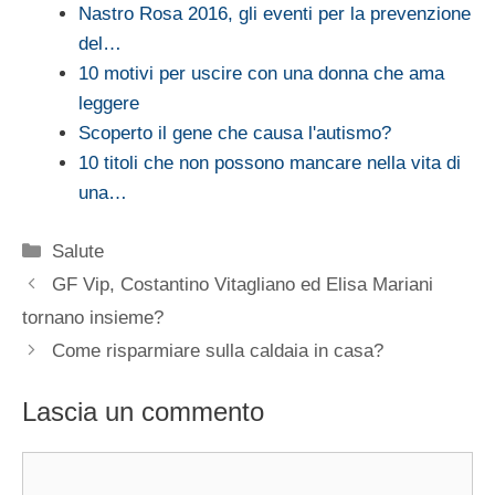
Nastro Rosa 2016, gli eventi per la prevenzione
del…
10 motivi per uscire con una donna che ama
leggere
Scoperto il gene che causa l'autismo?
10 titoli che non possono mancare nella vita di
una…
Categorie
Salute
GF Vip, Costantino Vitagliano ed Elisa Mariani
tornano insieme?
Come risparmiare sulla caldaia in casa?
Lascia un commento
Commento