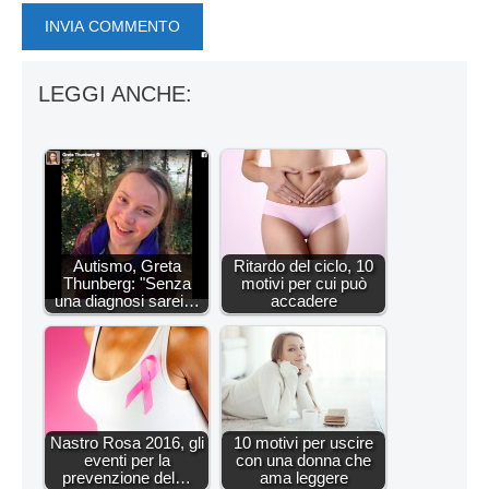
LEGGI ANCHE:
Autismo, Greta
Ritardo del ciclo, 10
Thunberg: "Senza
motivi per cui può
una diagnosi sarei…
accadere
Nastro Rosa 2016, gli
10 motivi per uscire
eventi per la
con una donna che
prevenzione del…
ama leggere