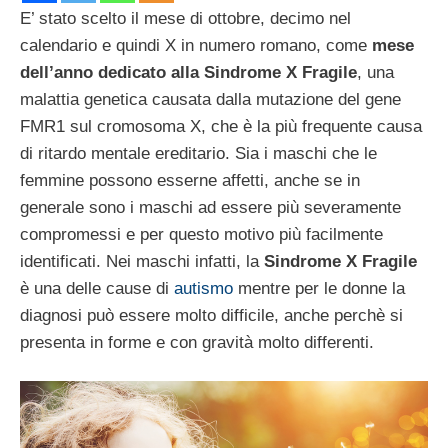
E’ stato scelto il mese di ottobre, decimo nel
calendario e quindi X in numero romano, come
mese
dell’anno dedicato alla Sindrome X Fragile
, una
malattia genetica causata dalla mutazione del gene
FMR1 sul cromosoma X, che è la più frequente causa
di ritardo mentale ereditario. Sia i maschi che le
femmine possono esserne affetti, anche se in
generale sono i maschi ad essere più severamente
compromessi e per questo motivo più facilmente
identificati. Nei maschi infatti, la
Sindrome X Fragile
è una delle cause di
autismo
mentre per le donne la
diagnosi può essere molto difficile, anche perchè si
presenta in forme e con gravità molto differenti.