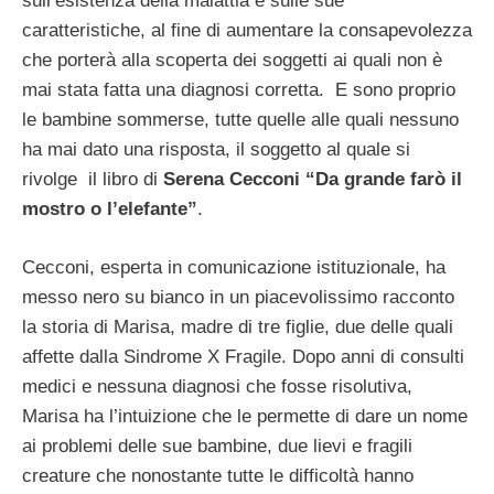
sull’esistenza della malattia e sulle sue
caratteristiche, al fine di aumentare la consapevolezza
che porterà alla scoperta dei soggetti ai quali non è
mai stata fatta una diagnosi corretta. E sono proprio
le bambine sommerse, tutte quelle alle quali nessuno
ha mai dato una risposta, il soggetto al quale si
rivolge il libro di
Serena Cecconi “Da grande farò il
mostro o l’elefante”
.
Cecconi, esperta in comunicazione istituzionale, ha
messo nero su bianco in un piacevolissimo racconto
la storia di Marisa, madre di tre figlie, due delle quali
affette dalla Sindrome X Fragile. Dopo anni di consulti
medici e nessuna diagnosi che fosse risolutiva,
Marisa ha l’intuizione che le permette di dare un nome
ai problemi delle sue bambine, due lievi e fragili
creature che nonostante tutte le difficoltà hanno