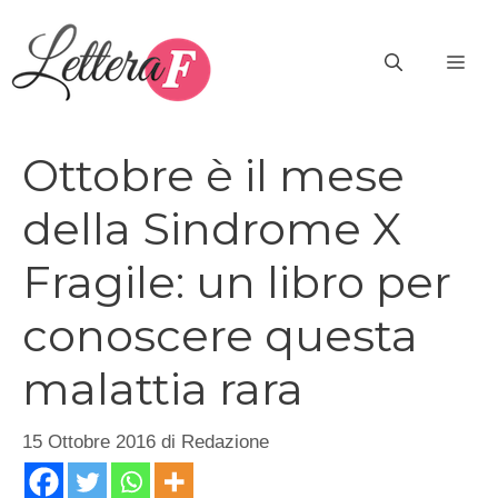
Vai
al
ME
contenuto
Ottobre è il mese
della Sindrome X
Fragile: un libro per
conoscere questa
malattia rara
15 Ottobre 2016
di
Redazione