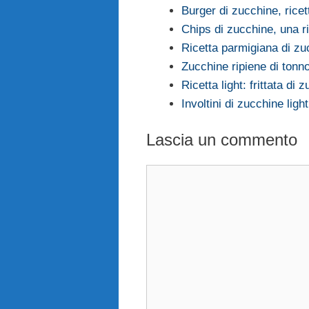
Burger di zucchine, ricet
Chips di zucchine, una r
Ricetta parmigiana di zu
Zucchine ripiene di ton
Ricetta light: frittata di 
Involtini di zucchine ligh
Lascia un commento
Commento