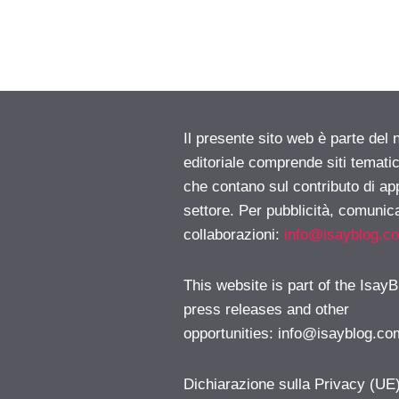
Il presente sito web è parte del 
editoriale comprende siti temati
che contano sul contributo di ap
settore. Per pubblicità, comunica
collaborazioni:
info@isayblog.c
This website is part of the IsayB
press releases and other
opportunities:
info@isayblog.co
Dichiarazione sulla Privacy (UE