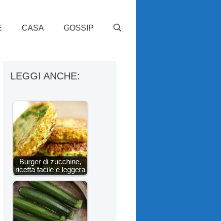
E
CASA
GOSSIP
LEGGI ANCHE:
Burger di zucchine,
ricetta facile e leggera