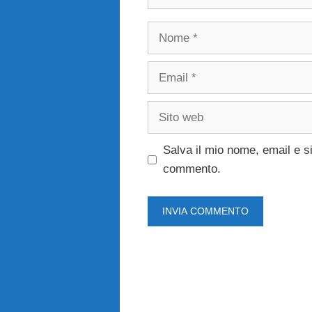
Nome
Email
Sito
web
Salva il mio nome, email e s
commento.