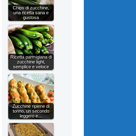
Chips di zucchine,
una ricetta sana e
gustosa
Ricetta parmigiana di
zucchine light,
semplice e veloce
Zucchine ripiene di
tonno, un secondo
leggero e…