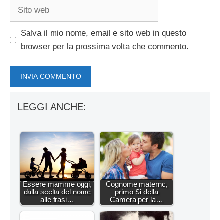
Sito
web
Salva il mio nome, email e sito web in questo
browser per la prossima volta che commento.
LEGGI ANCHE:
Essere mamme oggi,
Cognome materno,
dalla scelta del nome
primo Si della
alle frasi…
Camera per la…