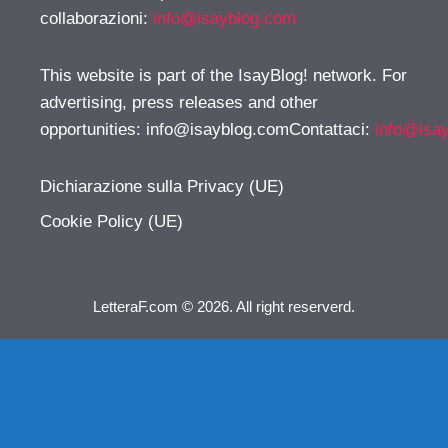
collaborazioni:
info@isayblog.com
This website is part of the IsayBlog! network. For
advertising, press releases and other
opportunities:
info@isayblog.comContattaci
:
info@isa
Dichiarazione sulla Privacy (UE)
Cookie Policy (UE)
LetteraF.com © 2026. All right reserverd.