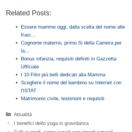
Related Posts:
Essere mamme oggi, dalla scelta del nome alle
frasi…
Cognome materno, primo Si della Camera per
la…
Bonus infanzia, requisiti definiti in Gazzetta
Ufficiale
I 10 Film più belli dedicati alla Mamma
Scegliere il nome del bambino su Internet con
l'ISTAT
Matrimonio civile, testimoni e requisiti
Categorie
Attualità
I benefici dello yoga in gravidanza