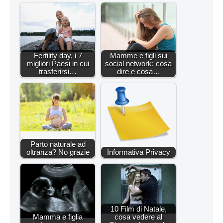
Fertility day, i 7
Mamme e figli sui
migliori Paesi in cui
social network: cosa
trasferirsi…
dire e cosa…
Parto naturale ad
oltranza? No grazie
Informativa Privacy
10 Film di Natale,
Mamma e figlia
cosa vedere al