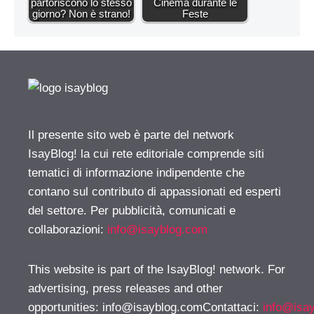
partoriscono lo stesso
Cinema durante le
giorno? Non è strano!
Feste
Il presente sito web è parte del network
IsayBlog! la cui rete editoriale comprende siti
tematici di informazione indipendente che
contano sul contributo di appassionati ed esperti
del settore. Per pubblicità, comunicati e
collaborazioni:
info@isayblog.com
This website is part of the IsayBlog! network. For
advertising, press releases and other
opportunities:
info@isayblog.comContattaci
:
info@isa