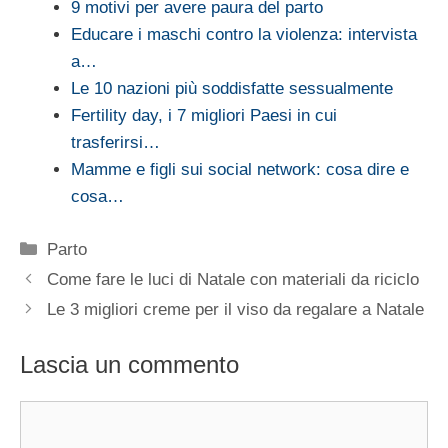
9 motivi per avere paura del parto
Educare i maschi contro la violenza: intervista
a…
Le 10 nazioni più soddisfatte sessualmente
Fertility day, i 7 migliori Paesi in cui
trasferirsi…
Mamme e figli sui social network: cosa dire e
cosa…
Categorie
Parto
Come fare le luci di Natale con materiali da riciclo
Le 3 migliori creme per il viso da regalare a Natale
Lascia un commento
Commento