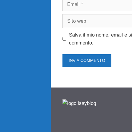
Email
Sito
web
Salva il mio nome, email e s
commento.