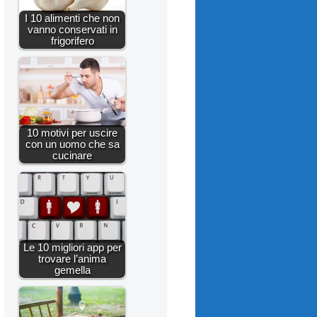
I 10 alimenti che non
vanno conservati in
frigorifero
10 motivi per uscire
con un uomo che sa
cucinare
Le 10 migliori app per
trovare l’anima
gemella