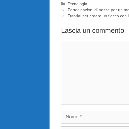
Categorie
Tecnologia
Partecipazioni di nozze per un ma
Tutorial per creare un fiocco con i
Lascia un commento
Commento
Nome