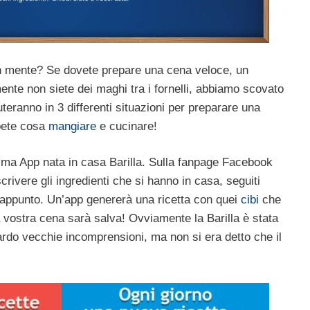
in mente? Se dovete prepare una cena veloce, un
te non siete dei maghi tra i fornelli, abbiamo scovato
teranno in 3 differenti situazioni per preparare una
apete cosa
mangiare
e cucinare!
ima App nata in casa Barilla. Sulla fanpage Facebook
crivere gli ingredienti che si hanno in casa, seguiti
appunto. Un’app genererà una ricetta con quei
cibi
che
a vostra cena sarà salva! Ovviamente la Barilla è stata
uardo vecchie incomprensioni, ma non si era detto che il