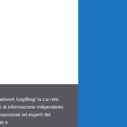
network IsayBlog! la cui rete
ci di informazione indipendente
passionati ed esperti del
ti e