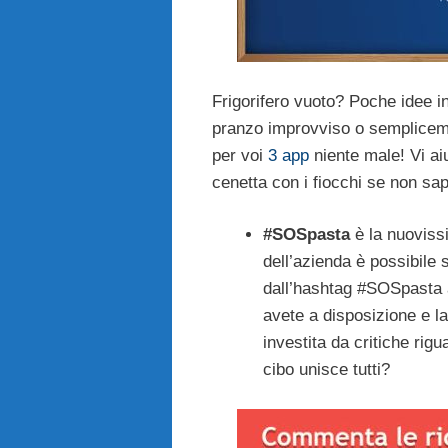
Frigorifero vuoto? Poche idee 
pranzo improvviso o semplicemen
per voi
3 app
niente male! Vi aiu
cenetta con i fiocchi se non s
#SOSpasta
è la nuoviss
dell’azienda è possibile s
dall’hashtag #SOSpasta 
avete a disposizione e l
investita da critiche rig
cibo unisce tutti?