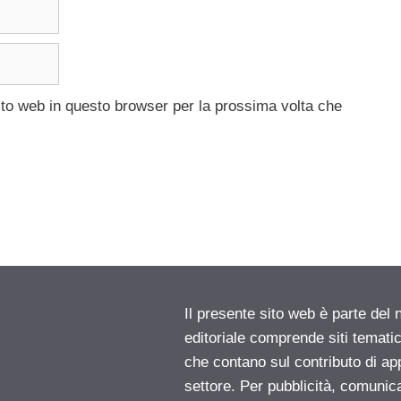
ito web in questo browser per la prossima volta che
Il presente sito web è parte del 
editoriale comprende siti temati
che contano sul contributo di ap
settore. Per pubblicità, comunica