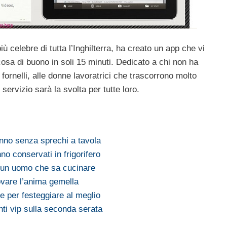
più celebre di tutta l’Inghilterra, ha creato un app che vi
osa di buono in soli 15 minuti. Dedicato a chi non ha
fornelli, alle donne lavoratrici che trascorrono molto
servizio sarà la svolta per tutte loro.
nno senza sprechi a tavola
no conservati in frigorifero
n un uomo che sa cucinare
ovare l’anima gemella
e per festeggiare al meglio
i vip sulla seconda serata