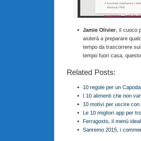
Jamie Olivier
, il cuoco 
aiuterà a preparare qualc
tempo da trascorrere sui 
tempo fuori casa, questo 
Related Posts:
10 regole per un Capoda
I 10 alimenti che non van
10 motivi per uscire co
Le 10 migliori app per tr
Ferragosto, il menù ideal
Sanremo 2015, i comment