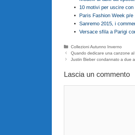
10 motivi per uscire con
Paris Fashion Week p/e 
Sanremo 2015, i comment
Versace sfila a Parigi co
Categorie
Collezioni Autunno Inverno
Quando dedicare una canzone al 
Justin Bieber condannato a due ann
Lascia un commento
Commento