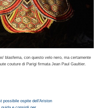
un po’ blasfema, con questo velo nero, ma certamente
 haute couture di Parigi firmata Jean Paul Gaultier.
possibile ospite dell'Ariston
: guida e consigli per…