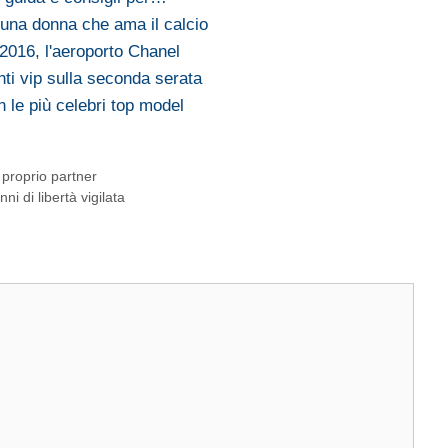
 una donna che ama il calcio
2016, l'aeroporto Chanel
i vip sulla seconda serata
n le più celebri top model
proprio partner
i di libertà vigilata