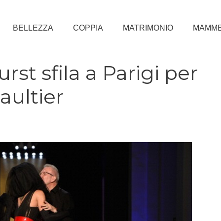
BELLEZZA
COPPIA
MATRIMONIO
MAMM
st sfila a Parigi per
aultier