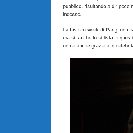
pubblico, risultando a dir poco
indosso.
La fashion week di Parigi non h
ma si sa che lo stilista in quest
nome anche grazie alle celebrità