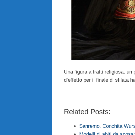
Una figura a tratti religiosa, 
d’effetto per il finale di sfilata
Related Posts:
Sanremo, Conchita Wurst 
Modelli di abiti da sposa