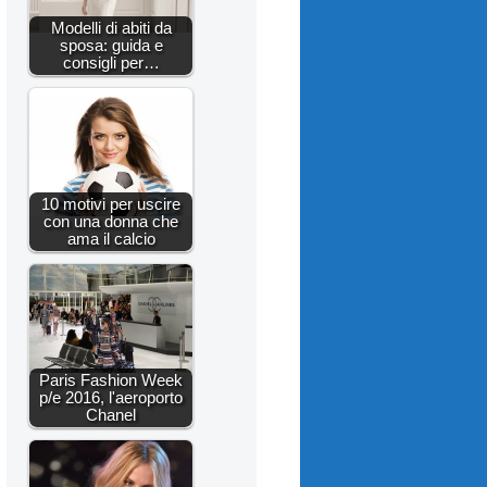
Modelli di abiti da
sposa: guida e
consigli per…
10 motivi per uscire
con una donna che
ama il calcio
Paris Fashion Week
p/e 2016, l'aeroporto
Chanel