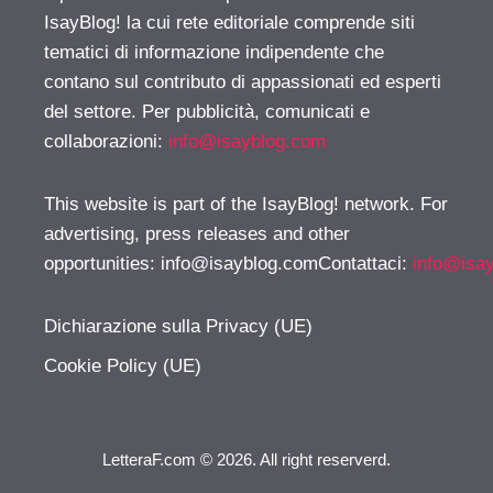
IsayBlog! la cui rete editoriale comprende siti
tematici di informazione indipendente che
contano sul contributo di appassionati ed esperti
del settore. Per pubblicità, comunicati e
collaborazioni:
info@isayblog.com
This website is part of the IsayBlog! network. For
advertising, press releases and other
opportunities:
info@isayblog.comContattaci
:
info@isa
Dichiarazione sulla Privacy (UE)
Cookie Policy (UE)
LetteraF.com © 2026. All right reserverd.