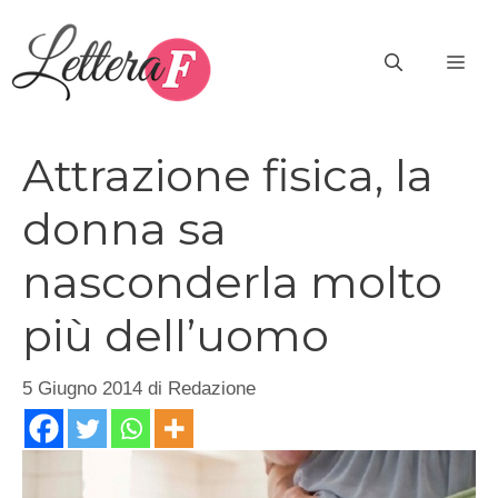
Vai
al
ME
contenuto
Attrazione fisica, la
donna sa
nasconderla molto
più dell’uomo
5 Giugno 2014
di
Redazione