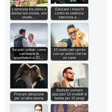
L'amicizia tra uomo e
Educare i maschi
donna non esiste, uno
contro la violenza:
studio…
intervista a…
Incontri online: come
10 motivi per uscire
cambiano le
con un uomo che ha
aspettative a 20,…
un cane
Barbuto sempre
Provare attrazione
piaciuto! 10 modelli di
per un'altra donna
barba per 10 pregi