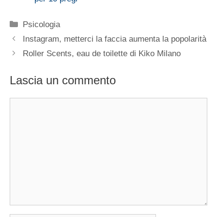
Categorie
Psicologia
Instagram, metterci la faccia aumenta la popolarità
Roller Scents, eau de toilette di Kiko Milano
Lascia un commento
Commento