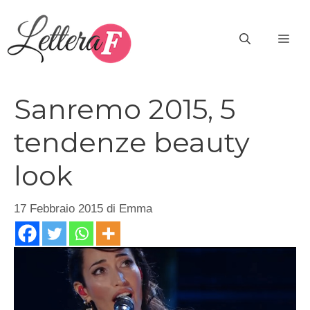
Vai
al
ME
contenuto
Sanremo 2015, 5
tendenze beauty
look
17 Febbraio 2015
di
Emma