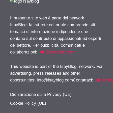
Il presente sito web è parte del network
IsayBlog! la cui rete editoriale comprende siti
tematici di informazione indipendente che
contano sul contributo di appassionati ed esperti
del settore. Per pubblicità, comunicati e
collaborazioni:
info@isayblog.com
This website is part of the IsayBlog! network. For
advertising, press releases and other
opportunities:
info@isayblog.comContattaci
:
info@isa
Dichiarazione sulla Privacy (UE)
Cookie Policy (UE)