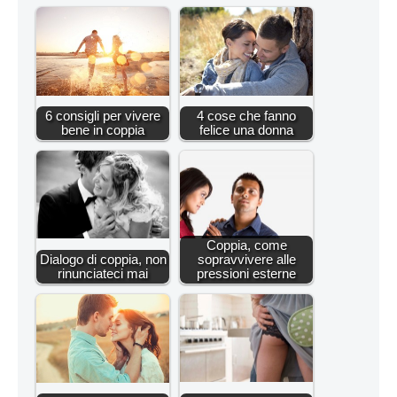
6 consigli per vivere
4 cose che fanno
bene in coppia
felice una donna
Coppia, come
Dialogo di coppia, non
sopravvivere alle
rinunciateci mai
pressioni esterne