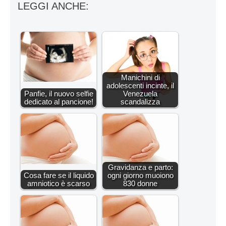
LEGGI ANCHE:
Manichini di
adolescenti incinte, il
Panfie, il nuovo selfie
Venezuela
dedicato al pancione!
scandalizza
Gravidanza e parto:
Cosa fare se il liquido
ogni giorno muoiono
amniotico è scarso
830 donne