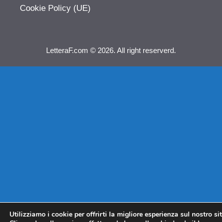
Cookie Policy (UE)
LetteraF.com © 2026. All right reserverd.
Utilizziamo i cookie per offrirti la migliore esperienza sul nostro si