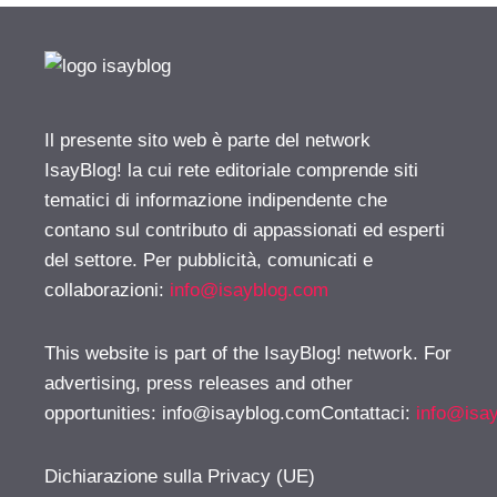
Il presente sito web è parte del network
IsayBlog! la cui rete editoriale comprende siti
tematici di informazione indipendente che
contano sul contributo di appassionati ed esperti
del settore. Per pubblicità, comunicati e
collaborazioni:
info@isayblog.com
This website is part of the IsayBlog! network. For
advertising, press releases and other
opportunities:
info@isayblog.comContattaci
:
info@isa
Dichiarazione sulla Privacy (UE)