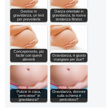
Gestosi in
Danza orientale in
gravidanza, un test
gravidanza, la nuova
per prevederla
tendenza fitness
Concepimento, più
facile con questi
Gravidanza, è giusto
alimenti
mangiare per due?
Pulizie in casa,
Gravidanza, dormire
"pericolose" in
sulla schiena è
gravidanza?
pericoloso?