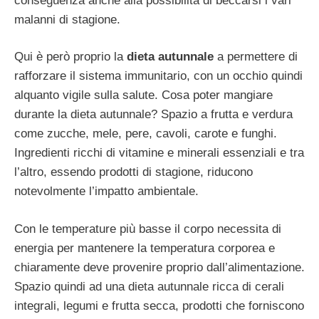
conseguenza anche alla possibilità di beccarsi i vari
malanni di stagione.
Qui è però proprio la
dieta autunnale
a permettere di
rafforzare il sistema immunitario, con un occhio quindi
alquanto vigile sulla salute. Cosa poter mangiare
durante la dieta autunnale? Spazio a frutta e verdura
come zucche, mele, pere, cavoli, carote e funghi.
Ingredienti ricchi di vitamine e minerali essenziali e tra
l’altro, essendo prodotti di stagione, riducono
notevolmente l’impatto ambientale.
Con le temperature più basse il corpo necessita di
energia per mantenere la temperatura corporea e
chiaramente deve provenire proprio dall’alimentazione.
Spazio quindi ad una dieta autunnale ricca di cerali
integrali, legumi e frutta secca, prodotti che forniscono