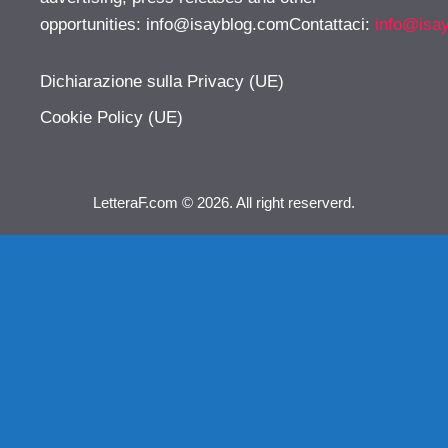
opportunities:
info@isayblog.comContattaci
:
info@isa
Dichiarazione sulla Privacy (UE)
Cookie Policy (UE)
LetteraF.com © 2026. All right reserverd.