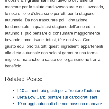
e così via. I
grassi sani
non devono ovviamente
mancare per la salute cardiovascolare e qui l’avocado,
le noci e l’olio d’oliva sono perfetti per la stagione
autunnale. Da non trascurare poi l’idratazione,
fondamentale in qualsiasi stagione dell’anno ed in
autunno si può pensare di consumare maggiormente
bevande come tisane, infusi, tè e così via. Con il
giusto equilibrio tra tutti questi ingredienti appartenenti
alla dieta autunnale non solo si garantirà una forma
migliore, ma anche la salute dell’organismo ne trarrà
beneficio.
Related Posts:
I 10 alimenti più giusti per affrontare l'autunno
Dieta Low Carb, puntare sui carboidrati sani
10 ortaggi autunnali che non possono mancare