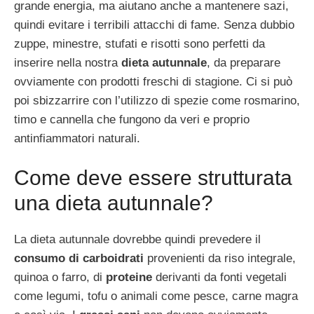
grande energia, ma aiutano anche a mantenere sazi,
quindi evitare i terribili attacchi di fame. Senza dubbio
zuppe, minestre, stufati e risotti sono perfetti da
inserire nella nostra
dieta autunnale
, da preparare
ovviamente con prodotti freschi di stagione. Ci si può
poi sbizzarrire con l’utilizzo di spezie come rosmarino,
timo e cannella che fungono da veri e proprio
antinfiammatori naturali.
Come deve essere strutturata
una dieta autunnale?
La dieta autunnale dovrebbe quindi prevedere il
consumo di carboidrati
provenienti da riso integrale,
quinoa o farro, di
proteine
derivanti da fonti vegetali
come legumi, tofu o animali come pesce, carne magra