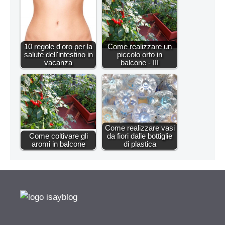
10 regole d'oro per la
Come realizzare un
salute dell'intestino in
piccolo orto in
vacanza
balcone - III
Come realizzare vasi
Come coltivare gli
da fiori dalle bottiglie
aromi in balcone
di plastica