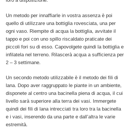
loro a disposizione.
Un metodo per innaffiarle in vostra assenza è poi
quello di utilizzare una bottiglia rovesciata, una per
ogni vaso. Riempite di acqua la bottiglia, avvitate il
tappo e poi con uno spillo riscaldato praticate dei
piccoli fori su di esso. Capovolgete quindi la bottiglia e
infilatela nel terreno. Rilascerà acqua a sufficienza per
2 – 3 settimane.
Un secondo metodo utilizzabile è il metodo dei fili di
lana. Dopo aver raggruppato le piante in un ambiente,
disponete al centro una bacinella piena di acqua, il cui
livello sarà superiore alla terra dei vasi. Immergete
quindi dei fili di lana intrecciati tra loro tra la bacinella
e i vasi, inserendo da una parte e dall’altra le varie
estremità.