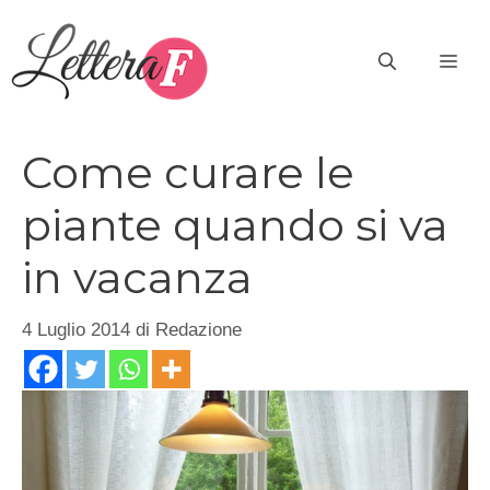
Vai
al
ME
contenuto
Come curare le
piante quando si va
in vacanza
4 Luglio 2014
di
Redazione