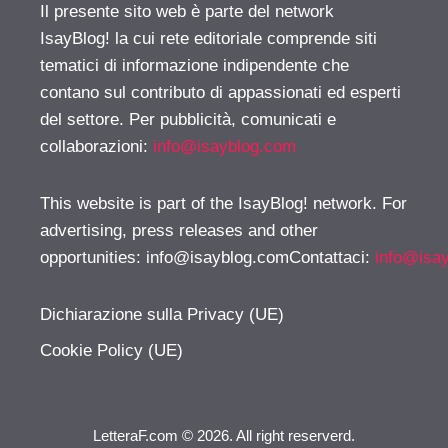
Il presente sito web è parte del network
IsayBlog! la cui rete editoriale comprende siti
tematici di informazione indipendente che
contano sul contributo di appassionati ed esperti
del settore. Per pubblicità, comunicati e
collaborazioni:
info@isayblog.com
This website is part of the IsayBlog! network. For
advertising, press releases and other
opportunities:
info@isayblog.comContattaci
:
info@isa
Dichiarazione sulla Privacy (UE)
Cookie Policy (UE)
LetteraF.com © 2026. All right reserverd.