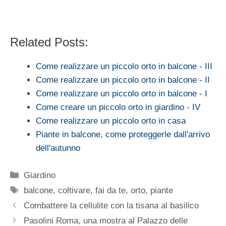
Related Posts:
Come realizzare un piccolo orto in balcone - III
Come realizzare un piccolo orto in balcone - II
Come realizzare un piccolo orto in balcone - I
Come creare un piccolo orto in giardino - IV
Come realizzare un piccolo orto in casa
Piante in balcone, come proteggerle dall'arrivo
dell'autunno
Categorie
Giardino
Tag
balcone
,
coltivare
,
fai da te
,
orto
,
piante
Combattere la cellulite con la tisana al basilico
Pasolini Roma, una mostra al Palazzo delle