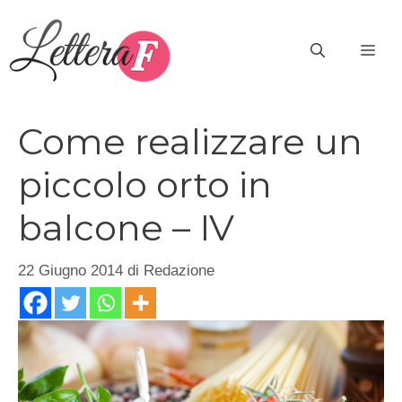
Vai
al
ME
contenuto
Come realizzare un
piccolo orto in
balcone – IV
22 Giugno 2014
di
Redazione