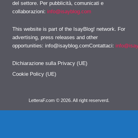
del settore. Per pubblicità, comunicati e
collaborazioni:
info@isayblog.com
This website is part of the IsayBlog! network. For
advertising, press releases and other
opportunities:
info@isayblog.comContattaci
:
info@isa
Dichiarazione sulla Privacy (UE)
Cookie Policy (UE)
LetteraF.com © 2026. All right reserverd.