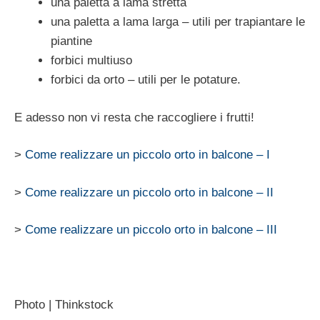
una paletta a lama stretta
una paletta a lama larga – utili per trapiantare le
piantine
forbici multiuso
forbici da orto – utili per le potature.
E adesso non vi resta che raccogliere i frutti!
>
Come realizzare un piccolo orto in balcone – I
>
Come realizzare un piccolo orto in balcone – II
>
Come realizzare un piccolo orto in balcone – III
Photo | Thinkstock