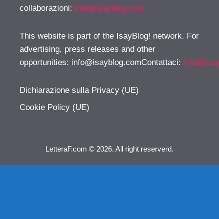
collaborazioni:
info@isayblog.com
This website is part of the IsayBlog! network. For
advertising, press releases and other
opportunities:
info@isayblog.comContattaci
:
info@isa
Dichiarazione sulla Privacy (UE)
Cookie Policy (UE)
LetteraF.com © 2026. All right reserverd.