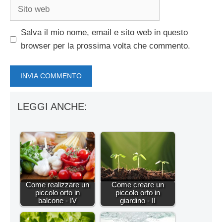
Sito
web
Salva il mio nome, email e sito web in questo
browser per la prossima volta che commento.
LEGGI ANCHE:
Come realizzare un
Come creare un
piccolo orto in
piccolo orto in
balcone - IV
giardino - II