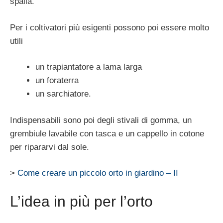
spalla.
Per i coltivatori più esigenti possono poi essere molto
utili
un trapiantatore a lama larga
un foraterra
un sarchiatore.
Indispensabili sono poi degli stivali di gomma, un
grembiule lavabile con tasca e un cappello in cotone
per ripararvi dal sole.
>
Come creare un piccolo orto in giardino – II
L’idea in più per l’orto