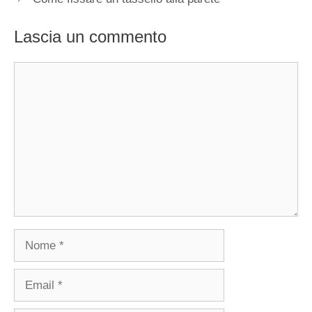
Lascia un commento
Commento
Nome
Email