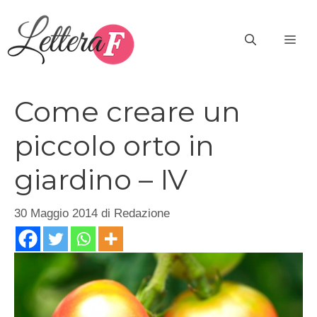
Vai
al
ME
contenuto
Come creare un
piccolo orto in
giardino – IV
30 Maggio 2014
di
Redazione