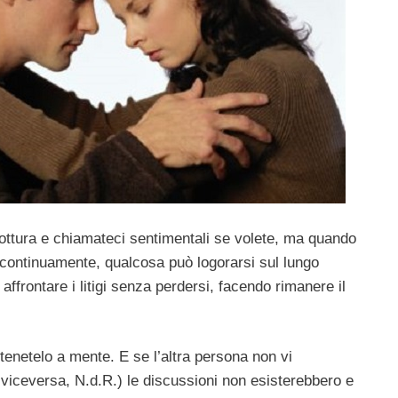
a rottura e chiamateci sentimentali se volete, ma quando
 continuamente, qualcosa può logorarsi sul lungo
frontare i litigi senza perdersi, facendo rimanere il
tenetelo a mente. E se l’altra persona non vi
viceversa, N.d.R.) le discussioni non esisterebbero e