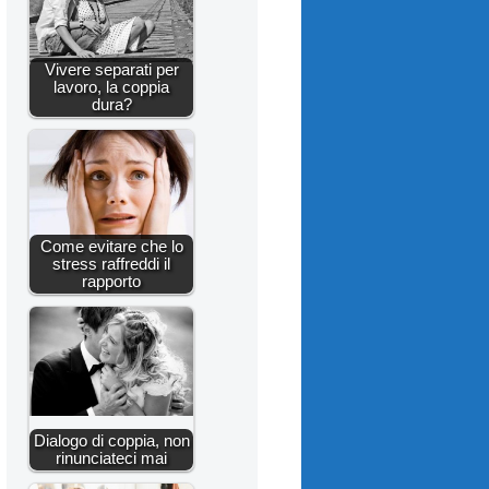
Vivere separati per
lavoro, la coppia
dura?
Come evitare che lo
stress raffreddi il
rapporto
Dialogo di coppia, non
rinunciateci mai