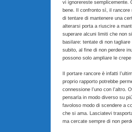
vi ignorereste semplicemente. Q
bene. Il confronto sì, il rancore
di tentare di mantenere una ce
alterarsi porta a riuscire a ma
superare alcuni limiti che non si
basilare: tentate di non tagliare 
subito, al fine di non perdere in
possono solo ampliare le crepe 
Il portare rancore è infatti l’ul
proprio rapporto potrebbe perme
connessione l’uno con l’altro. 
pensarla in modo diverso su pi
favoloso modo di scendere a c
che si ama. Lasciatevi trasport
ma cercate sempre di non perdere