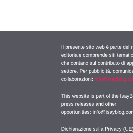
Il presente sito web è parte del 
editoriale comprende siti temati
che contano sul contributo di ap
settore. Per pubblicità, comunica
collaborazioni:
info@isayblog.c
This website is part of the IsayB
press releases and other
opportunities:
info@isayblog.co
Dichiarazione sulla Privacy (UE