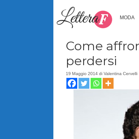
Vai
al
MODA
contenuto
Come affront
perdersi
19 Maggio 2014
di
Valentina Cervelli