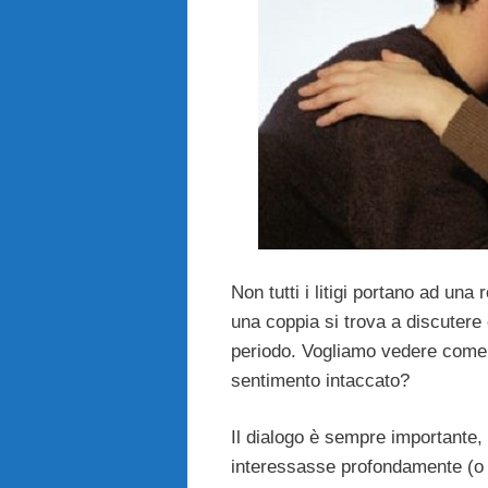
Non tutti i litigi portano ad un
una coppia si trova a discutere
periodo. Vogliamo vedere come af
sentimento intaccato?
Il dialogo è sempre importante, 
interessasse profondamente (o 