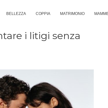
BELLEZZA
COPPIA
MATRIMONIO
MAMM
are i litigi senza