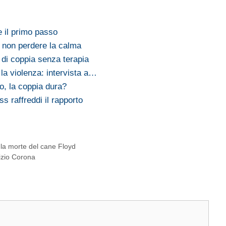
re il primo passo
a non perdere la calma
di coppia senza terapia
la violenza: intervista a…
o, la coppia dura?
s raffreddi il rapporto
la morte del cane Floyd
izio Corona