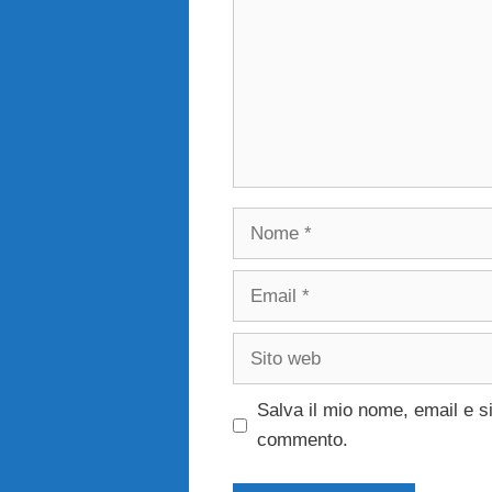
Nome
Email
Sito
web
Salva il mio nome, email e s
commento.