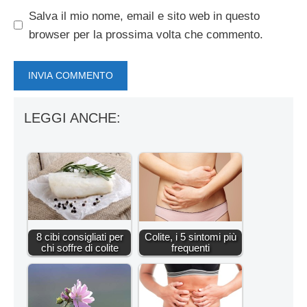
Salva il mio nome, email e sito web in questo
browser per la prossima volta che commento.
LEGGI ANCHE:
8 cibi consigliati per
Colite, i 5 sintomi più
chi soffre di colite
frequenti