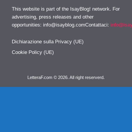
This website is part of the IsayBlog! network. For
advertising, press releases and other
opportunities:
info@isayblog.comContattaci
:
info@isa
Dichiarazione sulla Privacy (UE)
Cookie Policy (UE)
LetteraF.com © 2026. All right reserverd.