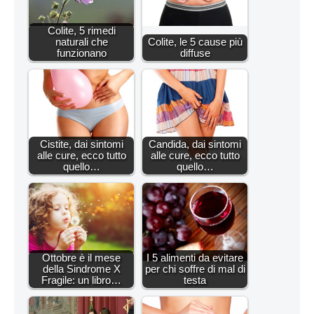
Colite, 5 rimedi
naturali che
Colite, le 5 cause più
funzionano
diffuse
Cistite, dai sintomi
Candida, dai sintomi
alle cure, ecco tutto
alle cure, ecco tutto
quello…
quello…
Ottobre è il mese
I 5 alimenti da evitare
della Sindrome X
per chi soffre di mal di
Fragile: un libro…
testa