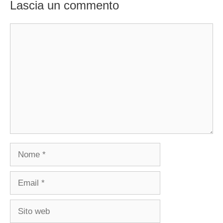
Lascia un commento
Commento
Nome
Email
Sito
web