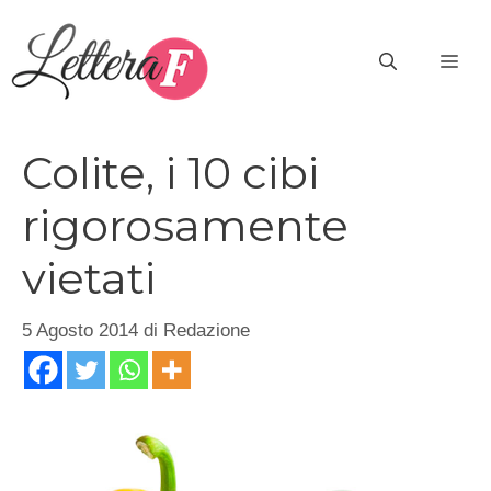
Vai
al
ME
contenuto
Colite, i 10 cibi
rigorosamente
vietati
5 Agosto 2014
di
Redazione