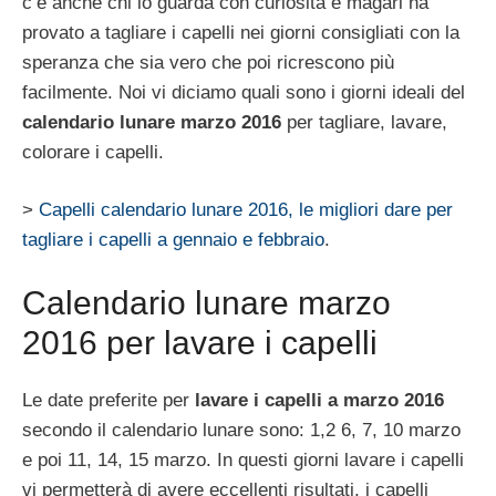
c’è anche chi lo guarda con curiosità e magari ha
provato a tagliare i capelli nei giorni consigliati con la
speranza che sia vero che poi ricrescono più
facilmente. Noi vi diciamo quali sono i giorni ideali del
calendario lunare marzo 2016
per tagliare, lavare,
colorare i capelli.
>
Capelli calendario lunare 2016, le migliori dare per
tagliare i capelli a gennaio e febbraio
.
Calendario lunare marzo
2016 per lavare i capelli
Le date preferite per
lavare i capelli a marzo 2016
secondo il calendario lunare sono: 1,2 6, 7, 10 marzo
e poi 11, 14, 15 marzo. In questi giorni lavare i capelli
vi permetterà di avere eccellenti risultati, i capelli