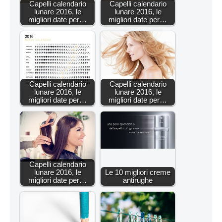
Capelli calendario
Capelli calendario
lunare 2016, le
lunare 2016, le
migliori date per…
migliori date per…
Capelli calendario
Capelli calendario
lunare 2016, le
lunare 2016, le
migliori date per…
migliori date per…
Capelli calendario
lunare 2016, le
Le 10 migliori creme
migliori date per…
antirughe