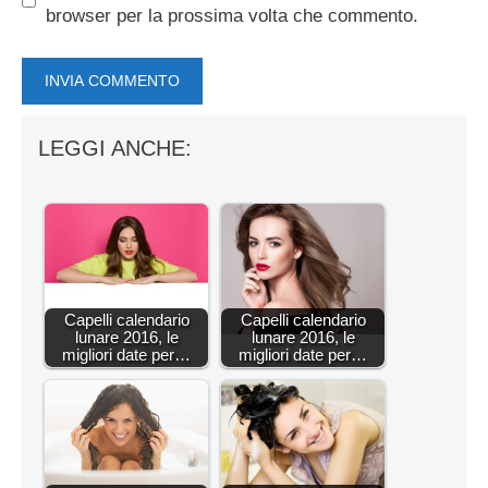
browser per la prossima volta che commento.
LEGGI ANCHE:
Capelli calendario
Capelli calendario
lunare 2016, le
lunare 2016, le
migliori date per…
migliori date per…