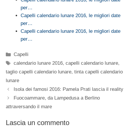
per…
Capelli calendario lunare 2016, le migliori date
per…
Capelli calendario lunare 2016, le migliori date
per…
Categorie
Capelli
Tag
calendario lunare 2016
,
capelli calendario lunare
,
taglio capelli calendario lunare
,
tinta capelli calendario
lunare
Isola dei famosi 2016: Pamela Prati lascia il reality
Fuocoammare, da Lampedusa a Berlino
attraversando il mare
Lascia un commento