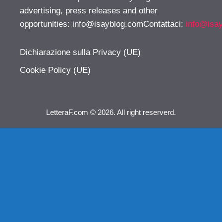
advertising, press releases and other
opportunities:
info@isayblog.comContattaci
:
info@isa
Dichiarazione sulla Privacy (UE)
Cookie Policy (UE)
LetteraF.com © 2026. All right reserverd.