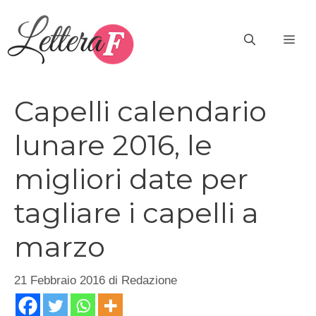
Vai
al
ME
contenuto
Capelli calendario
lunare 2016, le
migliori date per
tagliare i capelli a
marzo
21 Febbraio 2016
di
Redazione