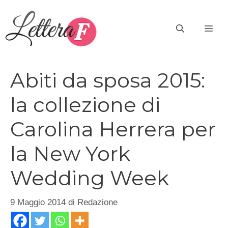
Vai
al
ME
contenuto
Abiti da sposa 2015:
la collezione di
Carolina Herrera per
la New York
Wedding Week
9 Maggio 2014
di
Redazione