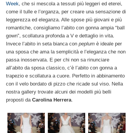
Week
, che si mescola a tessuti più leggeri ed eterei,
come il tulle e l’organza, per creare una sensazione di
leggerezza ed eleganza. Alle spose più giovani e più
romantiche, consigliamo l’abito con gonna ampia “ball
gown”, scollatura profonda a V e dettaglio in vita.
Invece l’abito in seta bianca con
peplum
è ideale per
una sposa che ama la semplicità e l’eleganza che non
passa inosservata. E per chi non sa rinunciare
all’abito da sposa classico, c’è l’abito con gonna a
trapezio e scollatura a cuore. Perfetto in abbinamento
con il velo bordato di pizzo che ricade sul viso. Nella
nostra gallery trovate alcuni dei modelli più belli
proposti da
Carolina Herrera
.