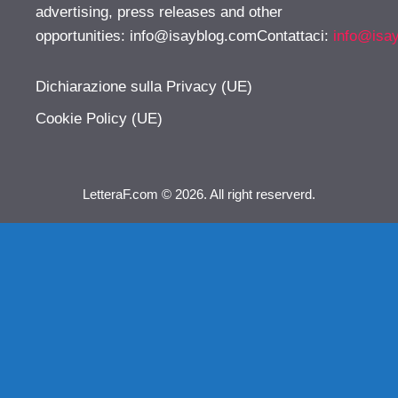
advertising, press releases and other
opportunities:
info@isayblog.comContattaci
:
info@isa
Dichiarazione sulla Privacy (UE)
Cookie Policy (UE)
LetteraF.com © 2026. All right reserverd.