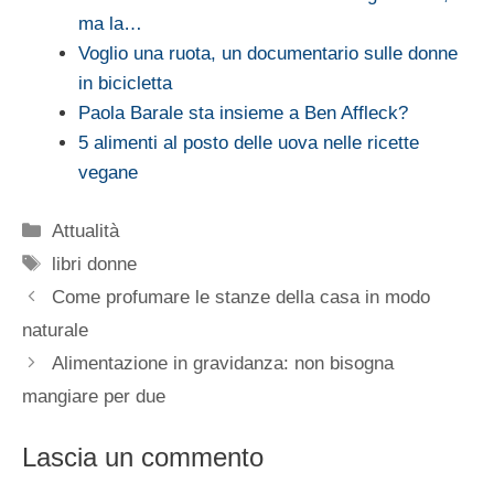
ma la…
Voglio una ruota, un documentario sulle donne
in bicicletta
Paola Barale sta insieme a Ben Affleck?
5 alimenti al posto delle uova nelle ricette
vegane
Categorie
Attualità
Tag
libri donne
Come profumare le stanze della casa in modo
naturale
Alimentazione in gravidanza: non bisogna
mangiare per due
Lascia un commento