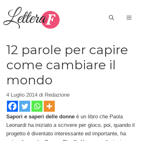
Vai
al
ME
contenuto
12 parole per capire
come cambiare il
mondo
4 Luglio 2014
di
Redazione
Sapori e saperi delle donne
è un libro che Paola
Leonardi ha iniziato a scrivere per gioco, poi, quando il
progetto è diventato interessante ed importante, ha