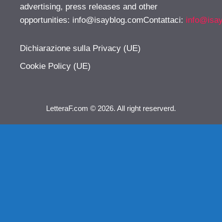
advertising, press releases and other
opportunities:
info@isayblog.comContattaci
:
info@isa
Dichiarazione sulla Privacy (UE)
Cookie Policy (UE)
LetteraF.com © 2026. All right reserverd.