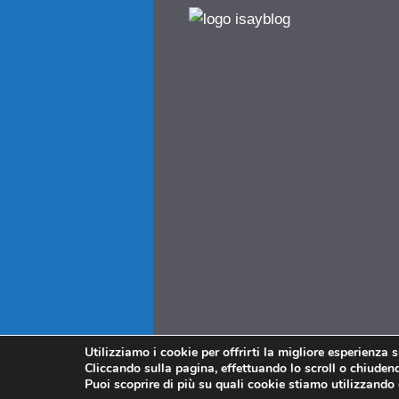
Utilizziamo i cookie per offrirti la migliore esperienza 
Cliccando sulla pagina, effettuando lo scroll o chiudendo
Puoi scoprire di più su quali cookie stiamo utilizzando 