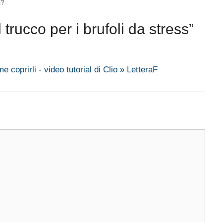
i?
trucco per i brufoli da stress”
e coprirli - video tutorial di Clio » LetteraF