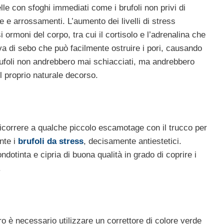
le con sfoghi immediati come i brufoli non privi di
one e arrossamenti.
L’aumento dei livelli di stress
 ormoni del corpo, tra cui il cortisolo e l’adrenalina che
a di sebo che può facilmente ostruire i pori, causando
brufoli non andrebbero mai schiacciati, ma andrebbero
il proprio naturale decorso.
ricorrere a qualche piccolo escamotage con il trucco per
nte i
brufoli da stress
, decisamente antiestetici.
ndotinta e cipria di buona qualità in grado di coprire i
.
tro è necessario utilizzare un correttore di colore verde