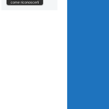
come riconoscerli