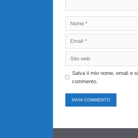
Nome
Email
Sito
web
Salva il mio nome, email e s
commento.