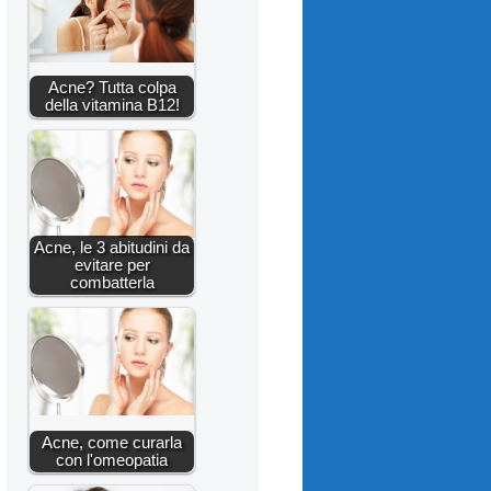
Acne? Tutta colpa
della vitamina B12!
Acne, le 3 abitudini da
evitare per
combatterla
Acne, come curarla
con l'omeopatia