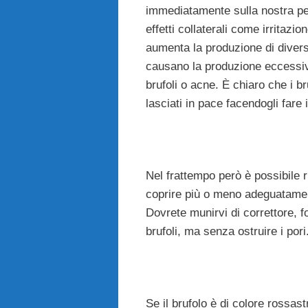
immediatamente sulla nostra pel
effetti collaterali come irritazi
aumenta la produzione di diversi
causano la produzione eccessiv
brufoli o acne. È chiaro che i 
lasciati in pace facendogli fare 
Nel frattempo però è possibile 
coprire più o meno adeguatame
Dovrete munirvi di correttore, fo
brufoli, ma senza ostruire i pori
Se il brufolo è di colore rossas