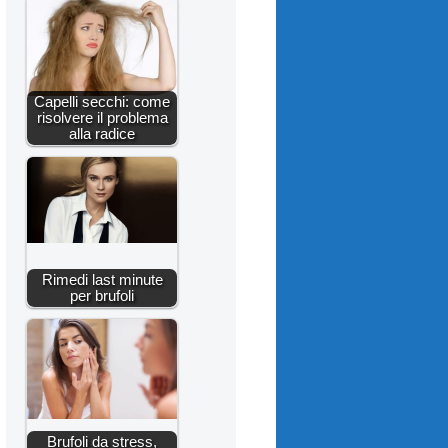
Capelli secchi: come
risolvere il problema
alla radice
Rimedi last minute
per brufoli
Brufoli da stress,