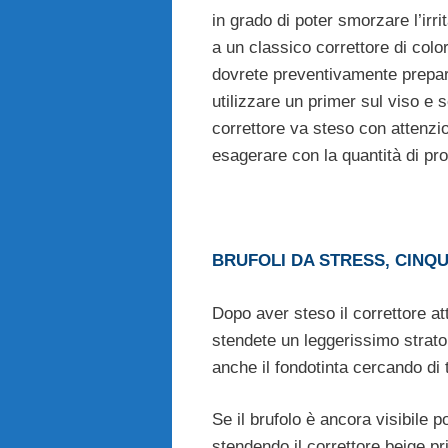
in grado di poter smorzare l’irri
a un classico correttore di colo
dovrete preventivamente prepar
utilizzare un primer sul viso e s
correttore va steso con attenzi
esagerare con la quantità di pro
BRUFOLI DA STRESS, CINQ
Dopo aver steso il correttore at
stendete un leggerissimo strato d
anche il fondotinta cercando di
Se il brufolo è ancora visibile 
stendendo il correttore beige pri