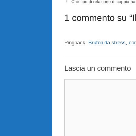
Che tipo di relazione di coppia ha
1 commento su “Il 
Pingback:
Brufoli da stress, com
Lascia un commento
Commento