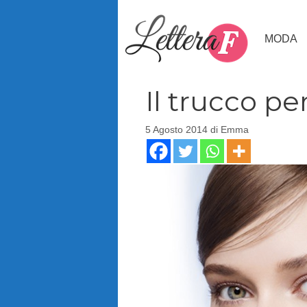
Vai
al
MODA
contenuto
Il trucco per
5 Agosto 2014
di
Emma