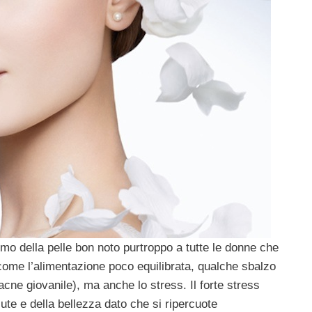
ismo della pelle bon noto purtroppo a tutte le donne che
ome l’alimentazione poco equilibrata, qualche sbalzo
cne giovanile), ma anche lo stress. Il forte stress
lute e della bellezza dato che si ripercuote