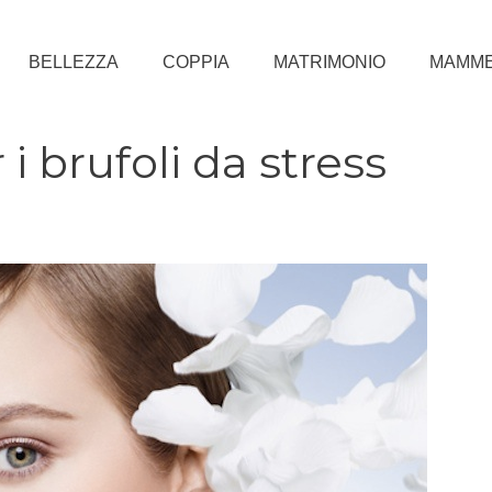
BELLEZZA
COPPIA
MATRIMONIO
MAMM
 i brufoli da stress