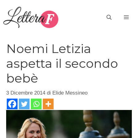
Vai
al
ME
contenuto
Noemi Letizia
aspetta il secondo
bebè
3 Dicembre 2014
di
Elide Messineo