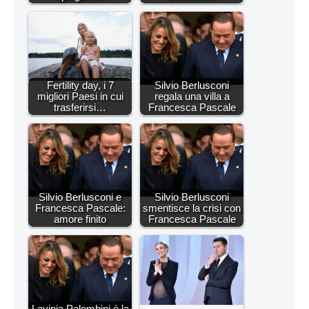
Fertility day, i 7
Silvio Berlusconi
migliori Paesi in cui
regala una villa a
trasferirsi…
Francesca Pascale
Silvio Berlusconi e
Silvio Berlusconi
Francesca Pascale:
smentisce la crisi con
amore finito
Francesca Pascale
Lavinia Palombini è la