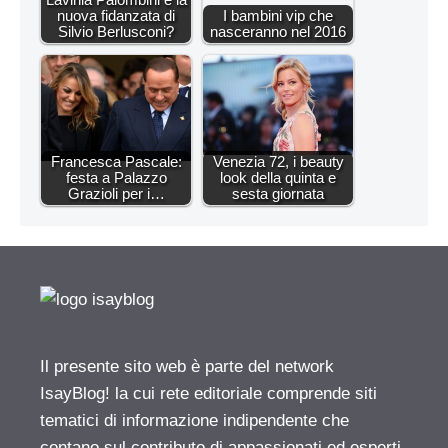
nuova fidanzata di
I bambini vip che
Silvio Berlusconi?
nasceranno nel 2016
Francesca Pascale:
Venezia 72, i beauty
festa a Palazzo
look della quinta e
Grazioli per i…
sesta giornata
Il presente sito web è parte del network
IsayBlog! la cui rete editoriale comprende siti
tematici di informazione indipendente che
contano sul contributo di appassionati ed esperti