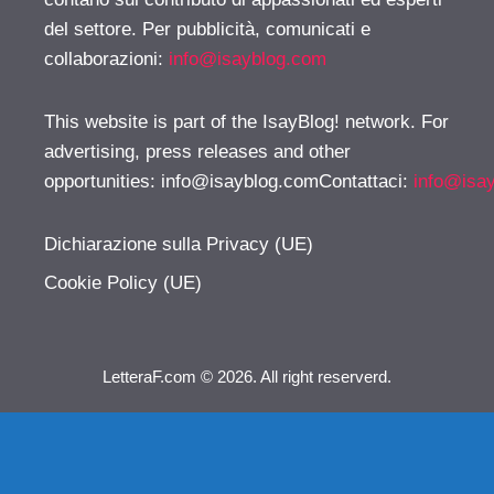
del settore. Per pubblicità, comunicati e
collaborazioni:
info@isayblog.com
This website is part of the IsayBlog! network. For
advertising, press releases and other
opportunities:
info@isayblog.comContattaci
:
info@isa
Dichiarazione sulla Privacy (UE)
Cookie Policy (UE)
LetteraF.com © 2026. All right reserverd.