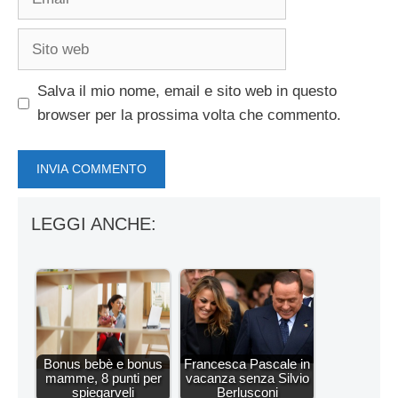
Sito
web
Salva il mio nome, email e sito web in questo
browser per la prossima volta che commento.
LEGGI ANCHE:
Bonus bebè e bonus
Francesca Pascale in
mamme, 8 punti per
vacanza senza Silvio
spiegarveli
Berlusconi