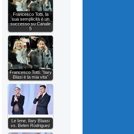
Francesco Totti, la
sua semplicità è un
successo su Canale
5
Francesco Totti: "Ilary
Blasi è la mia vita"
Le Iene, Ilary Blaasi
vs. Belen Rodriguez