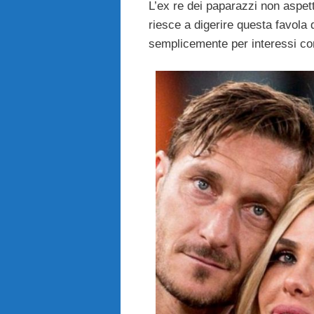
L’ex re dei paparazzi non aspet
riesce a digerire questa favola 
semplicemente per interessi c