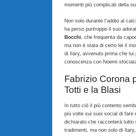
momenti più complicati della su
Non solo durante l’addio al cal
ha perso purtroppo il suo adora
Bocchi
, che frequenta da capo
ma non è stata di certo lei il m
di Ilary, avvenuto prima che lu
conoscenza con Noemi sfociata 
Fabrizio Corona p
Totti e la Blasi
In tutto ciò il più contento sem
più volte sui suoi social di fa
dichiarato che racconterà tutto 
tradimenti, ma non solo di Ilary