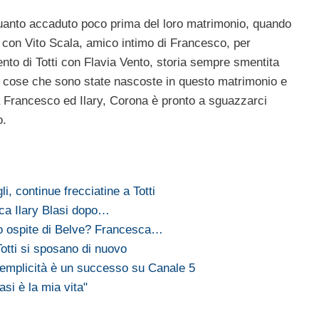
quanto accaduto poco prima del loro matrimonio, quando
con Vito Scala, amico intimo di Francesco, per
nto di Totti con Flavia Vento, storia sempre smentita
te cose che sono state nascoste in questo matrimonio e
ra Francesco ed Ilary, Corona è pronto a sguazzarci
o.
gli, continue frecciatine a Totti
cca Ilary Blasi dopo…
o ospite di Belve? Francesca…
Totti si sposano di nuovo
semplicità è un successo su Canale 5
asi è la mia vita"