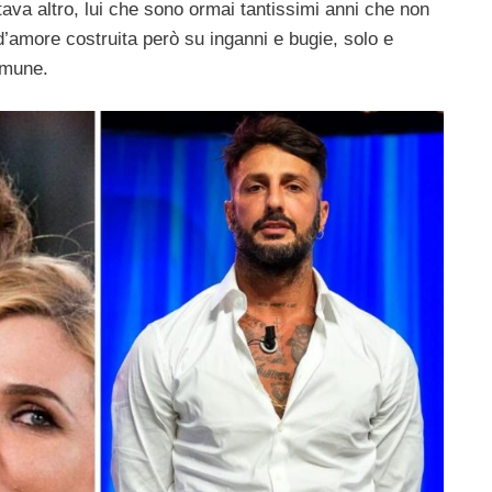
tava altro, lui che sono ormai tantissimi anni che non
d’amore costruita però su inganni e bugie, solo e
omune.