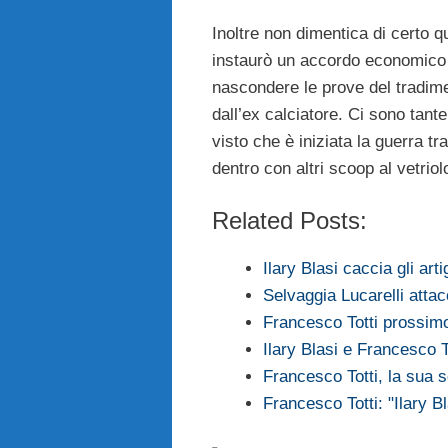
Inoltre non dimentica di certo 
instaurò un accordo economico 
nascondere le prove del tradime
dall’ex calciatore. Ci sono tan
visto che è iniziata la guerra t
dentro con altri scoop al vetriol
Related Posts:
Ilary Blasi caccia gli arti
Selvaggia Lucarelli atta
Francesco Totti prossim
Ilary Blasi e Francesco 
Francesco Totti, la sua 
Francesco Totti: "Ilary Bl