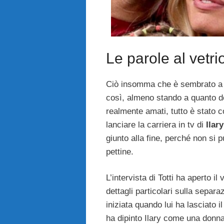
Le parole al vetri
Ciò insomma che è sembrato a tu
così, almeno stando a quanto 
realmente amati, tutto è stato 
lanciare la carriera in tv di
Ilary
giunto alla fine, perché non si 
pettine.
L’intervista di Totti ha aperto 
dettagli particolari sulla separa
iniziata quando lui ha lasciato i
ha dipinto Ilary come una donna