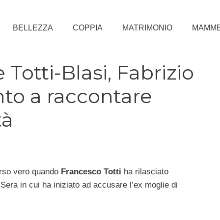
BELLEZZA
COPPIA
MATRIMONIO
MAMM
Totti-Blasi, Fabrizio
to a raccontare
tà
arso vero quando
Francesco Totti
ha rilasciato
a Sera in cui ha iniziato ad accusare l’ex moglie di