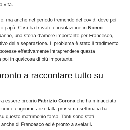
a vita.
cio, ma anche nel periodo tremendo del covid, dove poi
to papà. Così ha trovato consolazione in
Noemi
danno, una storia d’amore importante per Francesco,
otivo della separazione. Il problema è stato il tradimento
i potesse effettivamente intraprendere questa
poi in qualcosa di più importante.
ronto a raccontare tutto su
bra essere proprio
Fabrizio Corona
che ha minacciato
re nomi e cognomi, anzi dalla prossima settimana ha
su questo matrimonio farsa. Tanti sono stati i
, anche di Francesco ed è pronto a svelarli.