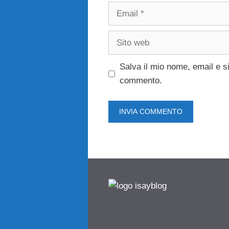
Email
Sito
web
Salva il mio nome, email e s
commento.