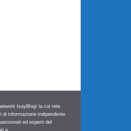
network IsayBlog! la cui rete
ci di informazione indipendente
passionati ed esperti del
ti e