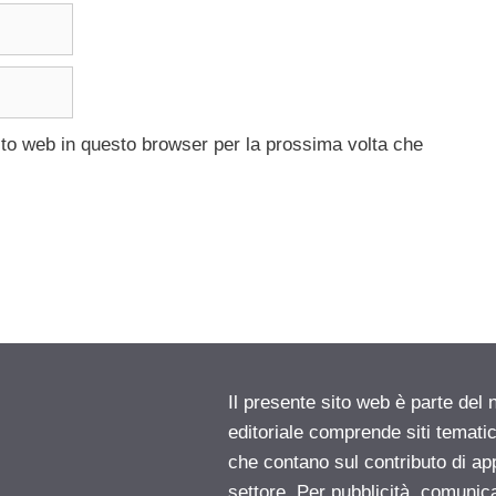
ito web in questo browser per la prossima volta che
Il presente sito web è parte del 
editoriale comprende siti temati
che contano sul contributo di ap
settore. Per pubblicità, comunica