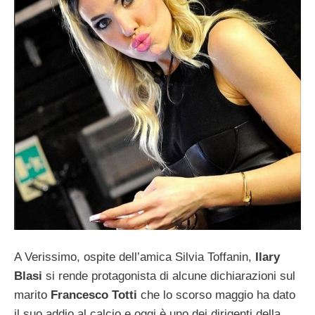
A Verissimo, ospite dell’amica Silvia Toffanin,
Ilary
Blasi
si rende protagonista di alcune dichiarazioni sul
marito
Francesco Totti
che lo scorso maggio ha dato
il suo addio al calcio e oggi è uno dei dirigenti della