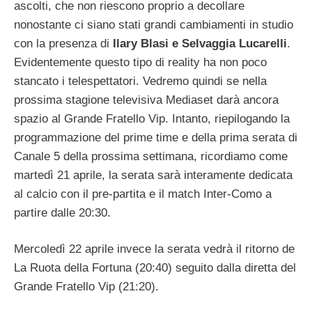
ascolti, che non riescono proprio a decollare
nonostante ci siano stati grandi cambiamenti in studio
con la presenza di
Ilary Blasi e Selvaggia Lucarelli
.
Evidentemente questo tipo di reality ha non poco
stancato i telespettatori. Vedremo quindi se nella
prossima stagione televisiva Mediaset darà ancora
spazio al Grande Fratello Vip. Intanto, riepilogando la
programmazione del prime time e della prima serata di
Canale 5 della prossima settimana, ricordiamo come
martedì 21 aprile, la serata sarà interamente dedicata
al calcio con il pre-partita e il match Inter-Como a
partire dalle 20:30.
Mercoledì 22 aprile invece la serata vedrà il ritorno de
La Ruota della Fortuna (20:40) seguito dalla diretta del
Grande Fratello Vip (21:20).