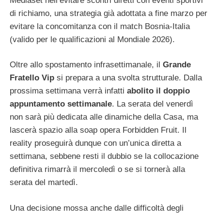
Mediaset nell’evitare scontri diretti con eventi sportivi
di richiamo, una strategia già adottata a fine marzo per
evitare la concomitanza con il match Bosnia-Italia
(valido per le qualificazioni al Mondiale 2026).
Oltre allo spostamento infrasettimanale, il
Grande
Fratello Vip
si prepara a una svolta strutturale. Dalla
prossima settimana verrà infatti
abolito il doppio
appuntamento settimanale
. La serata del venerdì
non sarà più dedicata alle dinamiche della Casa, ma
lascerà spazio alla soap opera Forbidden Fruit. Il
reality proseguirà dunque con un’unica diretta a
settimana, sebbene resti il dubbio se la collocazione
definitiva rimarrà il mercoledì o se si tornerà alla
serata del martedì.
Una decisione mossa anche dalle difficoltà degli