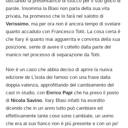
lasciando la presentatrice di stucco per il suo gioco di
parole. Insomma la Blasi non parla della sua vita
privata, ha promesso che lo farà nel salotto di
Verissimo
, ma per ora non è ancora tempo di svelare
quanto accaduto con Francesco Totti. La cosa certa è
che Ilary è quanto mai agguerrita e convinta della sua
posizione, sente di avere il coltello dalla parte del
manico nel processo di separazione da Totti.
Non è un caso che abbia deciso di aprire la nuova
edizione de L’isola dei famosi con una frase dalla
doppia valenza, approfittando del cambiamento del
cast in studio, con
Enrico Papi
che ha preso il posto
di
Nicola Savino
. Ilary Blasi infatti ha esordito
dicendo che in un anno tutto può cambiare ed
effettivamente tante cose sono cambiate, un uomo
che era al suo fianco non è più presente e con un po’