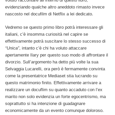
voluto raccontare all’interno di questo libro,
evidenziando qualche altro aneddoto rimasto invece
nascosto nel docufilm di Netflix a lei dedicato.
Vedremo se questo primo libro potrà interessare gli
italiani, c’è insomma curiosità nel capire se
effettivamente potrà suscitare lo stesso successo di
“Unica”
, intanto c’è chi ha voluto attaccare
apertamente Ilary per questo suo modo di affrontare il
divorzio. Sull’argomento ha detto più volte la sua
Selvaggia Lucarelli, ora però è fermamente convinta
come la presentatrice Mediaset stia lucrando su
questo matrimonio finito. Effettivamente arrivare a
realizzare un docuflim su quanto accaduto con l’ex
marito non solo evidenzia un forte egocentrismo, ma
soprattutto si ha intenzione di guadagnare
economicamente da un evento comunque doloroso.