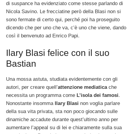
di suspance ha evidenziato come stesse parlando di
Nicola Savino. Le frecciatine però della Blasi non si
sono fermate di certo qui, perché poi ha proseguito
dicendo che per uno che va, c’è uno che viene, dando
così il benvenuto ad Enrico Papi.
Ilary Blasi felice con il suo
Bastian
Una mossa astuta, studiata evidentemente con gli
autori, per creare quell’
attenzione mediatica
che
necessita un programma come
L’isola dei famosi
.
Nonostante insomma
Ilary Blasi
non voglia parlare
della sua vita privata, sta non poco giocando sulle
dinamiche accadute durante quest’ultimo anno per
aumentare l’appeal su di lei e chiaramente sulla sua