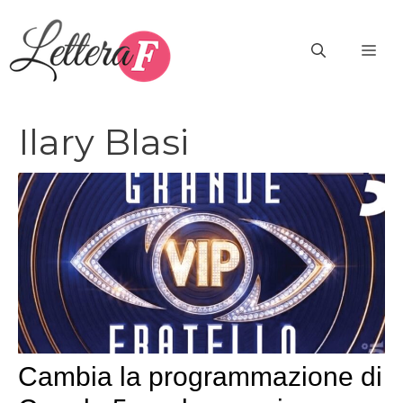
Vai
al
ME
contenuto
Ilary Blasi
Cambia la programmazione di