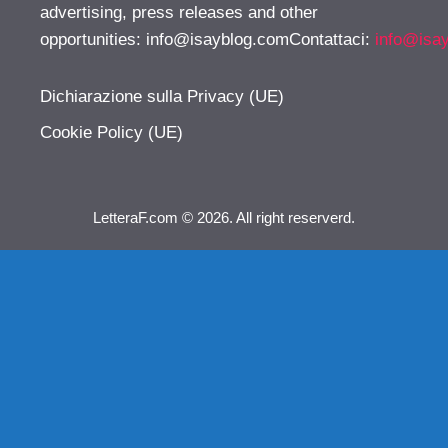
advertising, press releases and other
opportunities:
info@isayblog.comContattaci
:
info@isa
Dichiarazione sulla Privacy (UE)
Cookie Policy (UE)
LetteraF.com © 2026. All right reserverd.