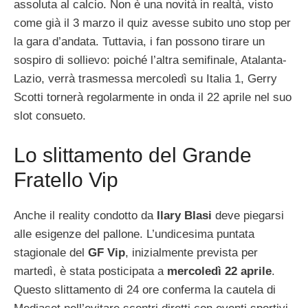
assoluta al calcio. Non è una novità in realtà, visto
come già il 3 marzo il quiz avesse subito uno stop per
la gara d’andata. Tuttavia, i fan possono tirare un
sospiro di sollievo: poiché l’altra semifinale, Atalanta-
Lazio, verrà trasmessa mercoledì su Italia 1, Gerry
Scotti tornerà regolarmente in onda il 22 aprile nel suo
slot consueto.
Lo slittamento del Grande
Fratello Vip
Anche il reality condotto da
Ilary Blasi
deve piegarsi
alle esigenze del pallone. L’undicesima puntata
stagionale del
GF Vip
, inizialmente prevista per
martedì, è stata posticipata a
mercoledì 22 aprile
.
Questo slittamento di 24 ore conferma la cautela di