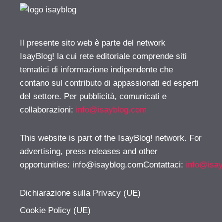
Il presente sito web è parte del network
IsayBlog! la cui rete editoriale comprende siti
tematici di informazione indipendente che
contano sul contributo di appassionati ed esperti
del settore. Per pubblicità, comunicati e
collaborazioni:
info@isayblog.com
This website is part of the IsayBlog! network. For
advertising, press releases and other
opportunities:
info@isayblog.comContattaci
:
info@isa
Dichiarazione sulla Privacy (UE)
Cookie Policy (UE)