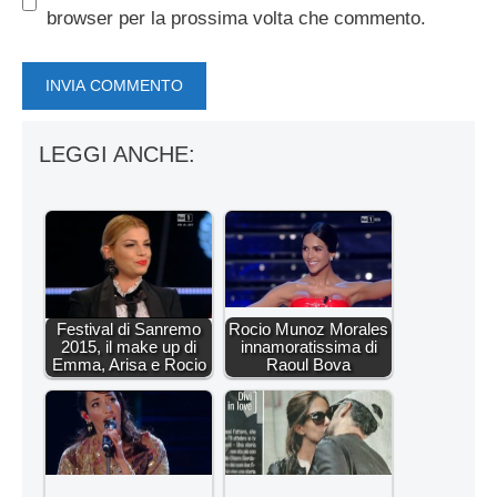
browser per la prossima volta che commento.
LEGGI ANCHE:
Festival di Sanremo
Rocio Munoz Morales
2015, il make up di
innamoratissima di
Emma, Arisa e Rocio
Raoul Bova