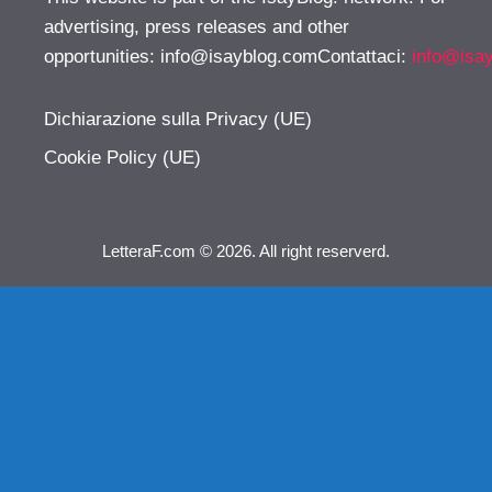
advertising, press releases and other
opportunities:
info@isayblog.comContattaci
:
info@isa
Dichiarazione sulla Privacy (UE)
Cookie Policy (UE)
LetteraF.com © 2026. All right reserverd.