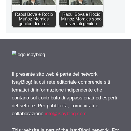
Raoul Bova e Rocio
Raoul Bova e Rocio
Muñoz Morales
Munoz Morales sono
genitori di una…
diventati genitori
Il presente sito web è parte del network
IsayBlog! la cui rete editoriale comprende siti
tematici di informazione indipendente che
contano sul contributo di appassionati ed esperti
del settore. Per pubblicità, comunicati e
collaborazioni:
info@isayblog.com
This website is part of the IsayBlog! network. For