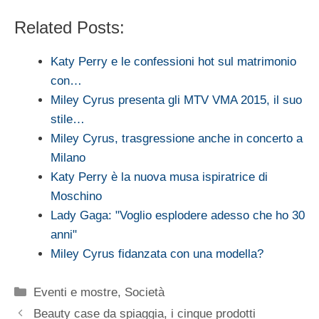
Related Posts:
Katy Perry e le confessioni hot sul matrimonio
con…
Miley Cyrus presenta gli MTV VMA 2015, il suo
stile…
Miley Cyrus, trasgressione anche in concerto a
Milano
Katy Perry è la nuova musa ispiratrice di
Moschino
Lady Gaga: "Voglio esplodere adesso che ho 30
anni"
Miley Cyrus fidanzata con una modella?
Categorie
Eventi e mostre
,
Società
Beauty case da spiaggia, i cinque prodotti