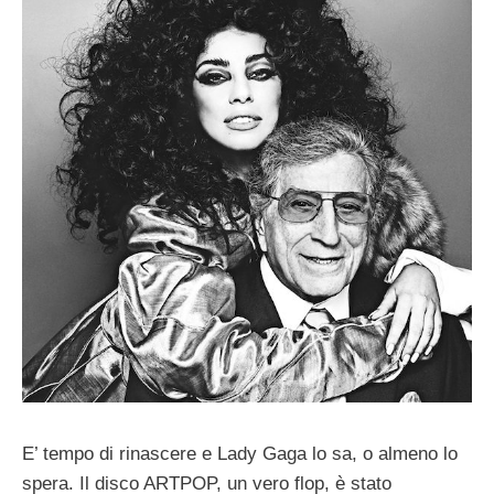
E’ tempo di rinascere e Lady Gaga lo sa, o almeno lo
spera. Il disco ARTPOP, un vero flop, è stato