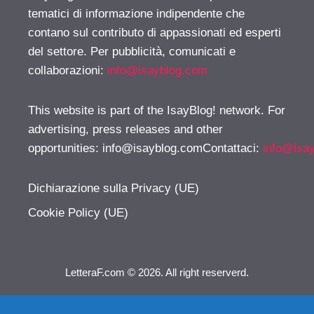
tematici di informazione indipendente che
contano sul contributo di appassionati ed esperti
del settore. Per pubblicità, comunicati e
collaborazioni:
info@isayblog.com
This website is part of the IsayBlog! network. For
advertising, press releases and other
opportunities:
info@isayblog.comContattaci
:
info@isa
Dichiarazione sulla Privacy (UE)
Cookie Policy (UE)
LetteraF.com © 2026. All right reserverd.