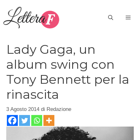
Vai
al
ME
contenuto
Lady Gaga, un
album swing con
Tony Bennett per la
rinascita
3 Agosto 2014
di
Redazione