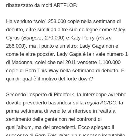
ribattezzato da molti ARTFLOP.
Ha venduto “solo” 258.000 copie nella settimana di
debutto, cifre simili ad altre sue colleghe come Miley
Cyrus (
Bangerz,
270.000) e Katy Perry (
Prism,
286.000), ma il punto è un altro: Lady Gaga non è
come le altre popstar. Lady Gaga è la rivale numero 1
di Madonna, colei che nel 2011 vendette 1.100.000
copie di Born This Way nella settimana di debutto. E
quindi, qual è il motivo del forte down?
Secondo l’esperto di Pitchfork, la Interscope avrebbe
dovuto prevederlo basandosi sulla
regola AC/DC
: la
prima settimana di vendite si riferisce in realtà al
sentimento della gente non nei confronti di
quell’album, ma dei precedenti. Ecco spiegato il
successo di
Born This Way
, un successo imputabile