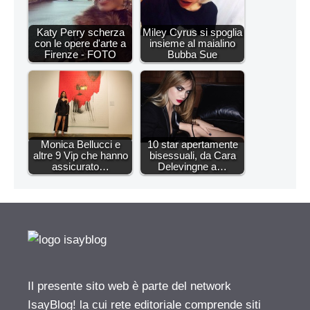
Katy Perry scherza
Miley Cyrus si spoglia
con le opere d'arte a
insieme al maialino
Firenze - FOTO
Bubba Sue
Monica Bellucci e
10 star apertamente
altre 9 Vip che hanno
bisessuali, da Cara
assicurato…
Delevingne a…
Il presente sito web è parte del network
IsayBlog! la cui rete editoriale comprende siti