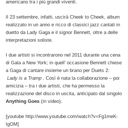
americano tra i più grandi viventi.
Il 23 settembre, infatti, uscirà Cheek to Cheek, album
realizzato in un anno e ricco di classici jazz cantati in
duetto da Lady Gaga e il signor Bennett, oltre a delle
interpretazioni soliste.
I due artisti si incontrarono nel 2011 durante una cena
di Gala a New York; in quell’ occasione Bennett chiese
a Gaga di cantare insieme un brano per Duets 2:
Lady is a Tramp
. Così è nata la collaborazione – poi
amicizia – tra i due artisti, che ha permesso la
realizzazione del disco in uscita, anticipato dal singolo
Anything Goes
(in video).
[youtube http://www.youtube.com/watch?v=Fg1meK-
IgOM]