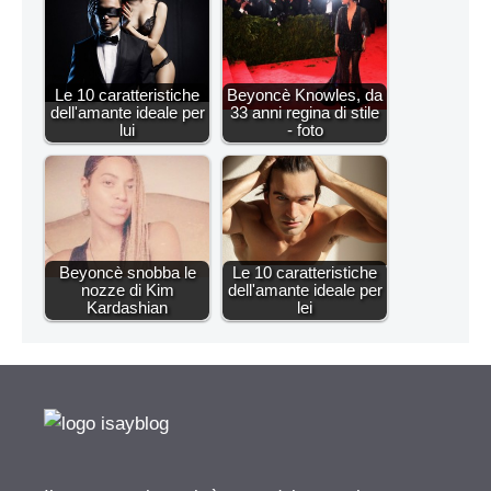
Le 10 caratteristiche
Beyoncè Knowles, da
dell'amante ideale per
33 anni regina di stile
lui
- foto
Beyoncè snobba le
Le 10 caratteristiche
nozze di Kim
dell'amante ideale per
Kardashian
lei