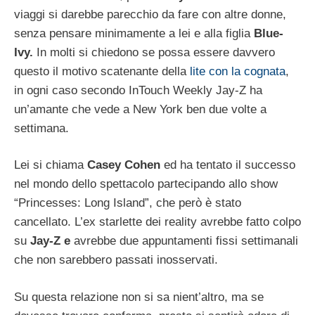
viaggi si darebbe parecchio da fare con altre donne,
senza pensare minimamente a lei e alla figlia
Blue-
Ivy.
In molti si chiedono se possa essere davvero
questo il motivo scatenante della
lite con la cognata
,
in ogni caso secondo InTouch Weekly Jay-Z ha
un’amante che vede a New York ben due volte a
settimana.
Lei si chiama
Casey Cohen
ed ha tentato il successo
nel mondo dello spettacolo partecipando allo show
“Princesses: Long Island”, che però è stato
cancellato. L’ex starlette dei reality avrebbe fatto colpo
su
Jay-Z e
avrebbe due appuntamenti fissi settimanali
che non sarebbero passati inosservati.
Su questa relazione non si sa nient’altro, ma se