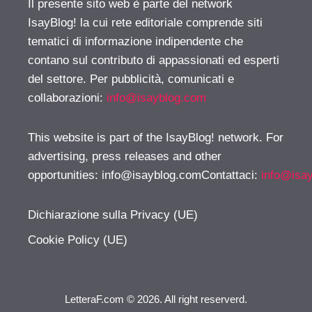
Il presente sito web è parte del network
IsayBlog! la cui rete editoriale comprende siti
tematici di informazione indipendente che
contano sul contributo di appassionati ed esperti
del settore. Per pubblicità, comunicati e
collaborazioni:
info@isayblog.com
This website is part of the IsayBlog! network. For
advertising, press releases and other
opportunities:
info@isayblog.comContattaci
:
info@isa
Dichiarazione sulla Privacy (UE)
Cookie Policy (UE)
LetteraF.com © 2026. All right reserverd.